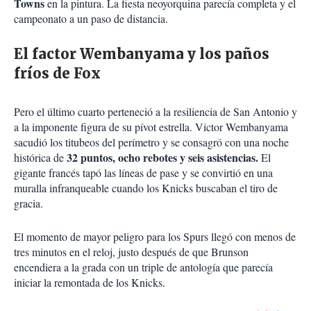
Towns
en la pintura. La fiesta neoyorquina parecía completa y el
campeonato a un paso de distancia.
El factor Wembanyama y los paños
fríos de Fox
Pero el último cuarto perteneció a la resiliencia de San Antonio y
a la imponente figura de su pívot estrella. Victor Wembanyama
sacudió los titubeos del perímetro y se consagró con una noche
32 puntos, ocho rebotes y seis asistencias.
histórica de
El
gigante francés tapó las líneas de pase y se convirtió en una
muralla infranqueable cuando los Knicks buscaban el tiro de
gracia.
El momento de mayor peligro para los Spurs llegó con menos de
tres minutos en el reloj, justo después de que Brunson
encendiera a la grada con un triple de antología que parecía
iniciar la remontada de los Knicks.