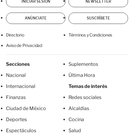
INICIAR SESIÓN
NEWSLETTER
ANÚNCIATE
SUSCRÍBETE
Directorio
Términos y Condiciones
Aviso de Privacidad
Secciones
Suplementos
Nacional
Última Hora
Internacional
Temas de interés
Finanzas
Redes sociales
Ciudad de México
Alcaldías
Deportes
Cocina
Espectáculos
Salud