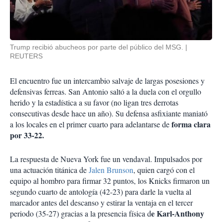
Trump recibió abucheos por parte del público del MSG.
REUTERS
El encuentro fue un intercambio salvaje de largas posesiones y
defensivas ferreas. San Antonio saltó a la duela con el orgullo
herido y la estadística a su favor (no ligan tres derrotas
consecutivas desde hace un año). Su defensa asfixiante maniató
forma clara
a los locales en el primer cuarto para adelantarse de
por 33-22.
La respuesta de Nueva York fue un vendaval. Impulsados por
una actuación titánica de
Jalen Brunson
, quien cargó con el
equipo al hombro para firmar 32 puntos, los Knicks firmaron un
segundo cuarto de antología (42-23) para darle la vuelta al
marcador antes del descanso y estirar la ventaja en el tercer
e Karl-Anthony
periodo (35-27) gracias a la presencia física d