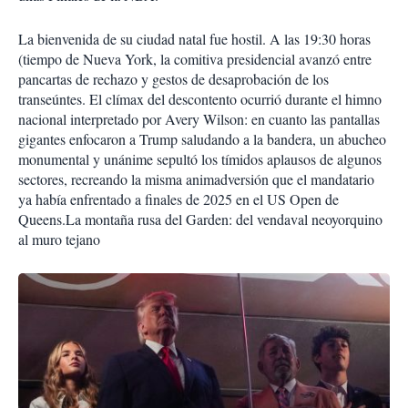
La bienvenida de su ciudad natal fue hostil. A las 19:30 horas
(tiempo de Nueva York, la comitiva presidencial avanzó entre
pancartas de rechazo y gestos de desaprobación de los
transeúntes. El clímax del descontento ocurrió durante el himno
nacional interpretado por Avery Wilson: en cuanto las pantallas
gigantes enfocaron a Trump saludando a la bandera, un abucheo
monumental y unánime sepultó los tímidos aplausos de algunos
sectores, recreando la misma animadversión que el mandatario
ya había enfrentado a finales de 2025 en el US Open de
Queens.La montaña rusa del Garden: del vendaval neoyorquino
al muro tejano