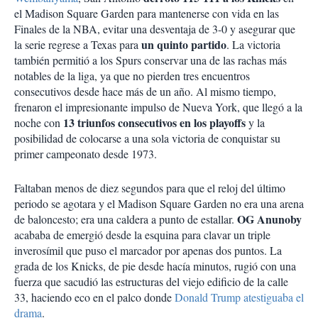
el Madison Square Garden para mantenerse con vida en las
Finales de la NBA, evitar una desventaja de 3-0 y asegurar que
un quinto partido
la serie regrese a Texas para
. La victoria
también permitió a los Spurs conservar una de las rachas más
notables de la liga, ya que no pierden tres encuentros
consecutivos desde hace más de un año. Al mismo tiempo,
frenaron el impresionante impulso de Nueva York, que llegó a la
13 triunfos consecutivos en los playoffs
noche con
y la
posibilidad de colocarse a una sola victoria de conquistar su
primer campeonato desde 1973.
Faltaban menos de diez segundos para que el reloj del último
periodo se agotara y el Madison Square Garden no era una arena
OG Anunoby
de baloncesto; era una caldera a punto de estallar.
acababa de emergió desde la esquina para clavar un triple
inverosímil que puso el marcador por apenas dos puntos. La
grada de los Knicks, de pie desde hacía minutos, rugió con una
fuerza que sacudió las estructuras del viejo edificio de la calle
33, haciendo eco en el palco donde
Donald Trump atestiguaba el
drama
.