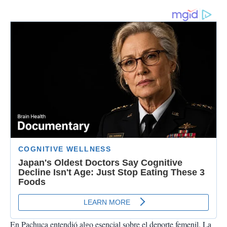
En Pachuca entendió algo esencial sobre el deporte femenil. La