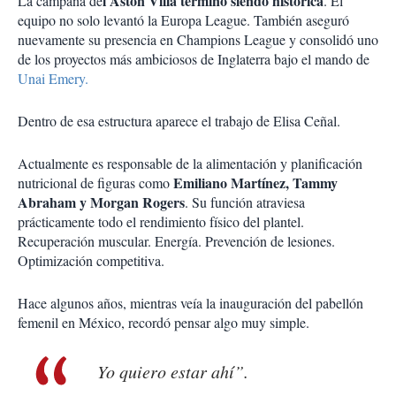
l Aston Villa terminó siendo histórica
La campaña de
. El
equipo no solo levantó la Europa League. También aseguró
nuevamente su presencia en Champions League y consolidó uno
de los proyectos más ambiciosos de Inglaterra bajo el mando de
Unai Emery.
Dentro de esa estructura aparece el trabajo de Elisa Ceñal.
Actualmente es responsable de la alimentación y planificación
Emiliano Martínez
,
Tammy
nutricional de figuras como
Abraham
y
Morgan Rogers
. Su función atraviesa
prácticamente todo el rendimiento físico del plantel.
Recuperación muscular. Energía. Prevención de lesiones.
Optimización competitiva.
Hace algunos años, mientras veía la inauguración del pabellón
femenil en México, recordó pensar algo muy simple.
Yo quiero estar ahí”.