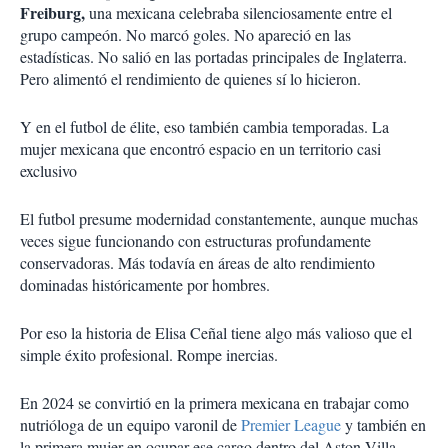
Freiburg,
una mexicana celebraba silenciosamente entre el
grupo campeón. No marcó goles. No apareció en las
estadísticas. No salió en las portadas principales de Inglaterra.
Pero alimentó el rendimiento de quienes sí lo hicieron.
Y en el futbol de élite, eso también cambia temporadas. La
mujer mexicana que encontró espacio en un territorio casi
exclusivo
El futbol presume modernidad constantemente, aunque muchas
veces sigue funcionando con estructuras profundamente
conservadoras. Más todavía en áreas de alto rendimiento
dominadas históricamente por hombres.
Por eso la historia de Elisa Ceñal tiene algo más valioso que el
simple éxito profesional. Rompe inercias.
En 2024 se convirtió en la primera mexicana en trabajar como
nutrióloga de un equipo varonil de
Premier League
y también en
la primera mujer en ocupar ese cargo dentro del Aston Villa.