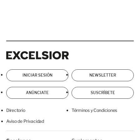
Excelsior
Excelsior
INICIAR SESIÓN
NEWSLETTER
ANÚNCIATE
SUSCRÍBETE
Directorio
Términos y Condiciones
Aviso de Privacidad