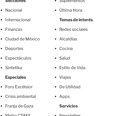
Secciones
Suplementos
Nacional
Última Hora
Internacional
Temas de interés
Finanzas
Redes sociales
Ciudad de México
Alcaldías
Deportes
Cocina
Espectáculos
Salud
Sintetika
Estilo de Vida
Especiales
Viajes
Foro Excélsior
De Utilidad
Crisis ambiental
Apps
Franja de Gaza
Servicios
Metro CDMX
Newsletter