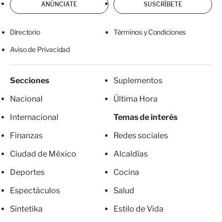
ANÚNCIATE
SUSCRÍBETE
Directorio
Términos y Condiciones
Aviso de Privacidad
Secciones
Suplementos
Nacional
Última Hora
Internacional
Temas de interés
Finanzas
Redes sociales
Ciudad de México
Alcaldías
Deportes
Cocina
Espectáculos
Salud
Sintetika
Estilo de Vida