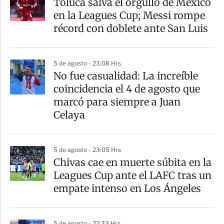
Toluca salva el orgullo de México
en la Leagues Cup; Messi rompe
récord con doblete ante San Luis
5 de agosto - 23:08 Hrs
No fue casualidad: La increíble
coincidencia el 4 de agosto que
marcó para siempre a Juan
Celaya
5 de agosto - 23:05 Hrs
Chivas cae en muerte súbita en la
Leagues Cup ante el LAFC tras un
empate intenso en Los Ángeles
5 de agosto - 22:33 Hrs