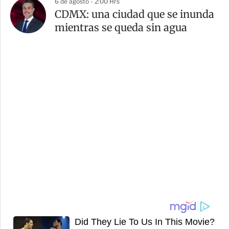
6 de agosto - 2:00 Hrs
CDMX: una ciudad que se inunda
mientras se queda sin agua