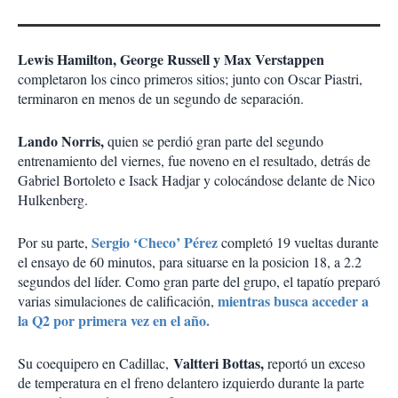
Lewis Hamilton, George Russell y Max Verstappen
completaron los cinco primeros sitios; junto con Oscar Piastri,
terminaron en menos de un segundo de separación.
Lando Norris,
quien se perdió gran parte del segundo
entrenamiento del viernes, fue noveno en el resultado, detrás de
Gabriel Bortoleto e Isack Hadjar y colocándose delante de Nico
Hulkenberg.
Sergio ‘Checo’ Pérez
Por su parte,
completó 19 vueltas durante
el ensayo de 60 minutos, para situarse en la posicion 18, a 2.2
segundos del líder. Como gran parte del grupo, el tapatío preparó
mientras busca acceder a
varias simulaciones de calificación,
la Q2 por primera vez en el año.
Valtteri Bottas,
Su coequipero en Cadillac,
reportó un exceso
de temperatura en el freno delantero izquierdo durante la parte