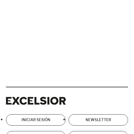
Excelsior
Excelsior
INICIAR SESIÓN
NEWSLETTER