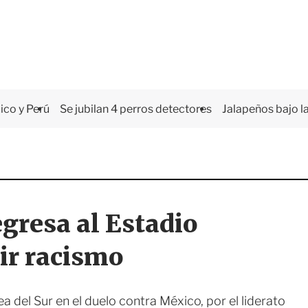
co y Perú
Se jubilan 4 perros detectores
Jalapeños bajo la
egresa al Estadio
ir racismo
 del Sur en el duelo contra México, por el liderato