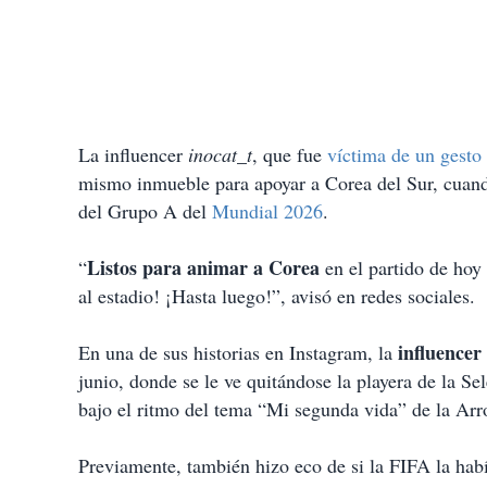
La influencer
inocat_t
, que fue
víctima de un gesto 
mismo inmueble para apoyar a Corea del Sur, cuand
del Grupo A del
Mundial 2026
.
Listos para animar a Corea
“
en el partido de hoy
al estadio! ¡Hasta luego!”, avisó en redes sociales.
influencer
En una de sus historias en Instagram, la
junio, donde se le ve quitándose la playera de la S
bajo el ritmo del tema “Mi segunda vida” de la A
Previamente, también hizo eco de si la FIFA la habí