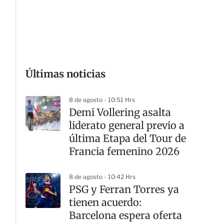
G
Últimas noticias
8 de agosto - 10:51 Hrs
Demi Vollering asalta
liderato general previo a
última Etapa del Tour de
Francia femenino 2026
8 de agosto - 10:42 Hrs
PSG y Ferran Torres ya
tienen acuerdo:
Barcelona espera oferta