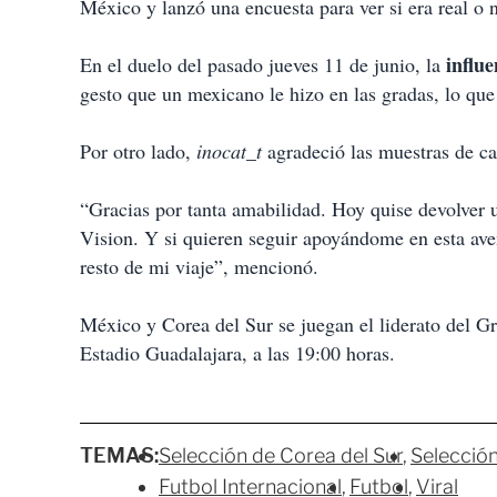
México y lanzó una encuesta para ver si era real o 
influ
En el duelo del pasado jueves 11 de junio, la
gesto que un mexicano le hizo en las gradas, lo que 
Por otro lado,
inocat_t
agradeció las muestras de car
“Gracias por tanta amabilidad. Hoy quise devolver 
Vision. Y si quieren seguir apoyándome en esta av
resto de mi viaje”, mencionó.
México y Corea del Sur se juegan el liderato del G
Estadio Guadalajara, a las 19:00 horas.
TEMAS:
Selección de Corea del Sur
Selecció
Futbol Internacional
Futbol
Viral