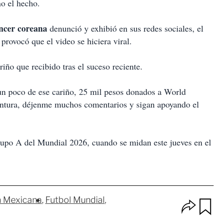
no el hecho.
encer coreana
denunció y exhibió en sus redes sociales, el
provocó que el video se hiciera viral.
iño que recibido tras el suceso reciente.
un poco de ese cariño, 25 mil pesos donados a World
entura, déjenme muchos comentarios y sigan apoyando el
rupo A del Mundial 2026, cuando se midan este jueves en el
n Mexicana
Futbol Mundial
O