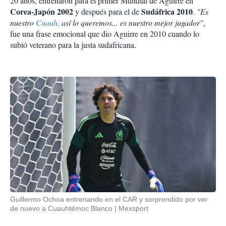
20 años, entrenaron para el primer Mundial de Aguirre en
Corea-Japón 2002
Sudáfrica 2010
y después para el de
.
"Es
nuestro
Cuauh,
así lo queremos... es nuestro mejor jugador"
,
fue una frase emocional que dio Aguirre en 2010 cuando lo
subió veterano para la justa sudafricana.
Guillermo Ochoa entrenando en el CAR y sorprendido por ver
de nuevo a Cuauhtémoc Blanco
Mexsport