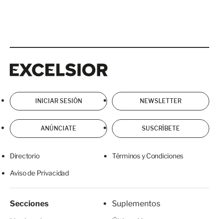
Excelsior
Excelsior
INICIAR SESIÓN
NEWSLETTER
ANÚNCIATE
SUSCRÍBETE
Directorio
Términos y Condiciones
Aviso de Privacidad
Secciones
Suplementos