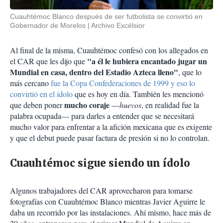
Cuauhtémoc Blanco después de ser futbolista se convirtió en
Gobernador de Morelos
Archivo Excélsior
Al final de la misma, Cuauhtémoc confesó con los allegados en
"a él le hubiera encantado jugar un
el CAR que les dijo que
Mundial en casa, dentro del Estadio Azteca lleno"
, que lo
más cercano
fue la Copa Confederaciones de 1999 y eso lo
convirtió en el ídolo
que es hoy en día. También les mencionó
mucho coraje
que deben poner
—
huevos
, en realidad fue la
palabra ocupada— para darles a entender que se necesitará
mucho valor para enfrentar a la afición mexicana que es exigente
y que el debut puede pasar factura de presión si no lo controlan.
Cuauhtémoc sigue siendo un ídolo
Algunos trabajadores del CAR aprovecharon para tomarse
fotografías con Cuauhtémoc Blanco mientras Javier Aguirre le
daba un recorrido por las instalaciones. Ahí mismo, hace más de