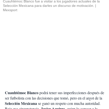
Cuauhtémoc Blanco fue a visitar a los jugadores actuales de la
Selección Mexicana para darles un discurso de motivación.
Mexsport
Cuauhtémoc Blanco
podrá tener sus imperfecciones después de
ser futbolista con las decisiones que tomó, pero en el argot de la
Selección Mexicana
se ganó un respeto con mucha autoridad.
Javier Aguirre
Bajo esa circunstancia,
, quien lo conoce a la