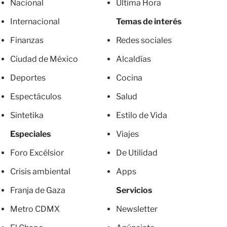
Nacional
Última Hora
Internacional
Temas de interés
Finanzas
Redes sociales
Ciudad de México
Alcaldías
Deportes
Cocina
Espectáculos
Salud
Sintetika
Estilo de Vida
Especiales
Viajes
Foro Excélsior
De Utilidad
Crisis ambiental
Apps
Franja de Gaza
Servicios
Metro CDMX
Newsletter