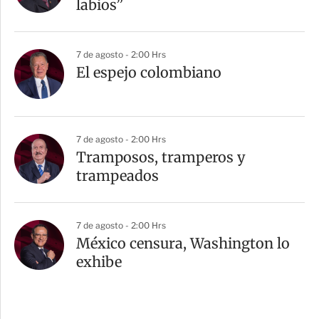
labios”
7 de agosto - 2:00 Hrs
El espejo colombiano
7 de agosto - 2:00 Hrs
Tramposos, tramperos y
trampeados
7 de agosto - 2:00 Hrs
México censura, Washington lo
exhibe