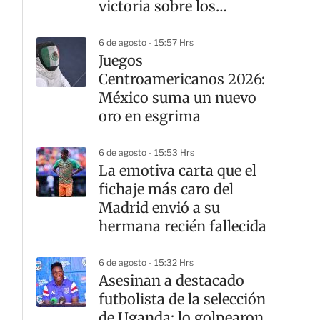
victoria sobre los
ingleses
6 de agosto - 15:57 Hrs
Juegos
Centroamericanos 2026:
México suma un nuevo
oro en esgrima
6 de agosto - 15:53 Hrs
La emotiva carta que el
fichaje más caro del
Madrid envió a su
hermana recién fallecida
6 de agosto - 15:32 Hrs
Asesinan a destacado
futbolista de la selección
de Uganda; lo golpearon