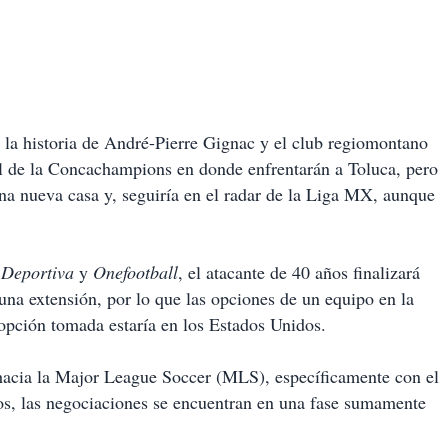
la historia de André-Pierre Gignac y el club regiomontano
al de la Concachampions en donde enfrentarán a Toluca, pero
una nueva casa y, seguiría en el radar de la Liga MX, aunque
Deportiva
y
Onefootball
, el atacante de 40 años finalizará
 una extensión, por lo que las opciones de un equipo en la
opción tomada estaría en los Estados Unidos.
hacia la Major League Soccer (MLS), específicamente con el
os, las negociaciones se encuentran en una fase sumamente