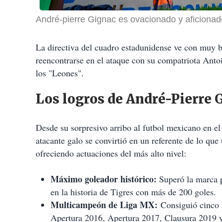
André-pierre Gignac es ovacionado y aficiona
La directiva del cuadro estadunidense ve con muy b
reencontrarse en el ataque con su compatriota Anto
los "Leones".
Los logros de André-Pierre 
Desde su sorpresivo arribo al futbol mexicano en e
atacante galo se convirtió en un referente de lo que
ofreciendo actuaciones del más alto nivel:
Máximo goleador histórico:
Superó la marca p
en la historia de Tigres con más de 200 goles.
Multicampeón de Liga MX:
Consiguió cinco 
Apertura 2016, Apertura 2017, Clausura 2019 