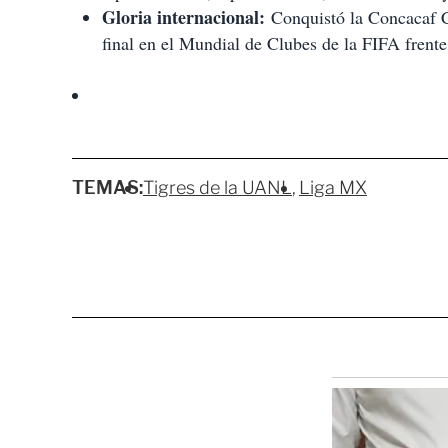
Gloria internacional:
Conquistó la Concacaf C
final en el Mundial de Clubes de la FIFA frent
TEMAS:
Tigres de la UANL
Liga MX