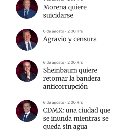
Morena quiere
suicidarse
6 de agosto - 2:00 Hrs
Agravio y censura
6 de agosto - 2:00 Hrs
Sheinbaum quiere
retomar la bandera
anticorrupción
6 de agosto - 2:00 Hrs
CDMX: una ciudad que
se inunda mientras se
queda sin agua