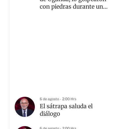
con piedras durante un
asalto
6 de agosto - 2:00 Hrs
El sátrapa saluda el
diálogo
6 de agosto - 2:00 Hrs