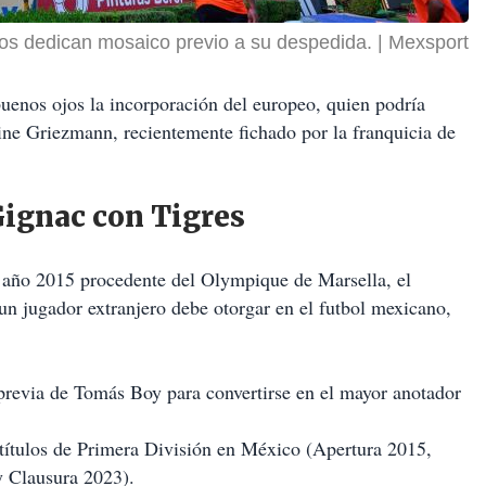
dos dedican mosaico previo a su despedida.
Mexsport
uenos ojos la incorporación del europeo, quien podría
ine Griezmann, recientemente fichado por la franquicia de
Gignac con Tigres
l año 2015 procedente del Olympique de Marsella, el
 un jugador extranjero debe otorgar en el futbol mexicano,
revia de Tomás Boy para convertirse en el mayor anotador
títulos de Primera División en México (Apertura 2015,
y Clausura 2023).