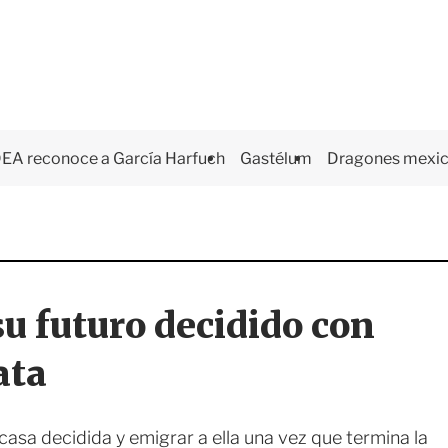
EA reconoce a García Harfuch
Gastélum
Dragones mexi
u futuro decidido con
ata
casa decidida y emigrar a ella una vez que termina la