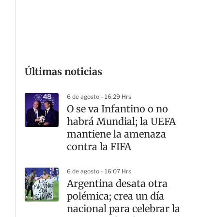
G
Últimas noticias
6 de agosto - 16:29 Hrs
O se va Infantino o no
habrá Mundial; la UEFA
mantiene la amenaza
contra la FIFA
6 de agosto - 16:07 Hrs
Argentina desata otra
polémica; crea un día
nacional para celebrar la