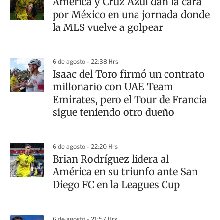
América y Cruz Azul dan la cara
por México en una jornada donde
la MLS vuelve a golpear
6 de agosto - 22:38 Hrs
Isaac del Toro firmó un contrato
millonario con UAE Team
Emirates, pero el Tour de Francia
sigue teniendo otro dueño
6 de agosto - 22:20 Hrs
Brian Rodríguez lidera al
América en su triunfo ante San
Diego FC en la Leagues Cup
6 de agosto - 21:57 Hrs