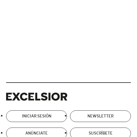
Excelsior
Excelsior
INICIAR SESIÓN
NEWSLETTER
ANÚNCIATE
SUSCRÍBETE