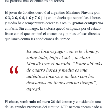
los partidos más extenuantes del torneo.
Mariano Navone por
El joven de 20 años derrotó al argentino
6-3, 2-6, 6-4, 1-6 y 7-6 (
11) en un duelo que superó las 4 horas
grados centígrado
y media bajo temperaturas cercanas a los 32
s
en París. Sin embargo, la victoria quedó eclipsada por el estado
físico con el que terminó el encuentro y por las críticas directas
que lanzó contra las condiciones del torneo.
Es una locura jugar con este clima y,
sobre todo, bajo el sol”, declaró
Mensik tras el partido. “Estar ahí más
de cuatro horas y media es una
auténtica locura, e incluso con los
descansos no tienes mucho tiempo”,
agregó.
sembrado número 26 del torne
El checo,
o y considerado una
de las grandes promesas del circuito ATP, parecía encaminado a