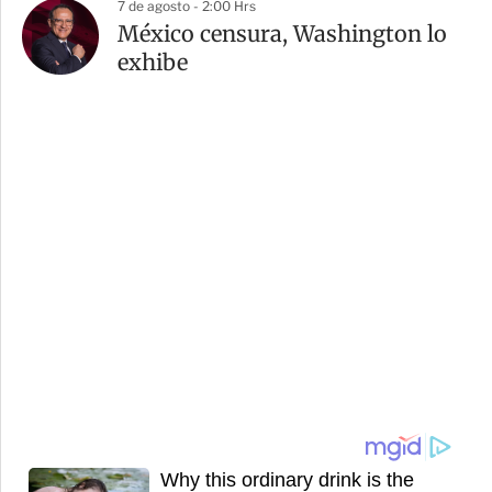
7 de agosto - 2:00 Hrs
México censura, Washington lo
exhibe