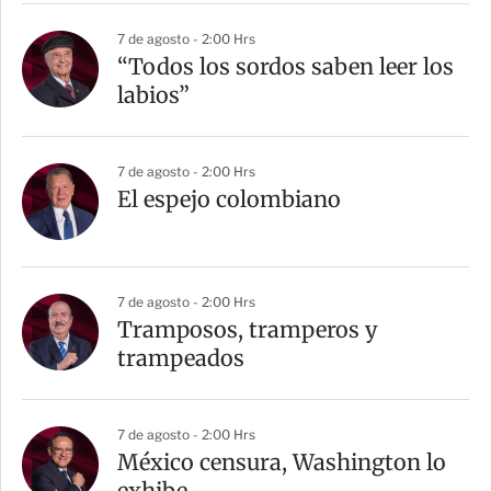
7 de agosto - 2:00 Hrs
“Todos los sordos saben leer los
labios”
7 de agosto - 2:00 Hrs
El espejo colombiano
7 de agosto - 2:00 Hrs
Tramposos, tramperos y
trampeados
7 de agosto - 2:00 Hrs
México censura, Washington lo
exhibe