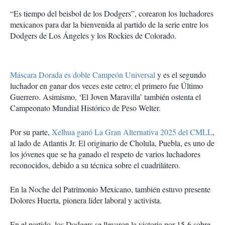
“Es tiempo del beisbol de los Dodgers”, corearon los luchadores
mexicanos para dar la bienvenida al partido de la serie entre los
Dodgers de Los Ángeles y los Rockies de Colorado.
Máscara Dorada es doble Campeón Universal
y es el segundo
luchador en ganar dos veces este cetro; el primero fue Último
Guerrero. Asimismo, ‘El Joven Maravilla’ también ostenta el
Campeonato Mundial Histórico de Peso Welter.
Por su parte,
Xelhua ganó La Gran Alternativa 2025 del CMLL
,
al lado de Atlantis Jr. El originario de Cholula, Puebla, es uno de
los jóvenes que se ha ganado el respeto de varios luchadores
reconocidos, debido a su técnica sobre el cuadrilátero.
En la Noche del Patrimonio Mexicano, también estuvo presente
Dolores Huerta, pionera líder laboral y activista.
En el partido, los Dodgers se llevaron la victoria por 15-6 sobre