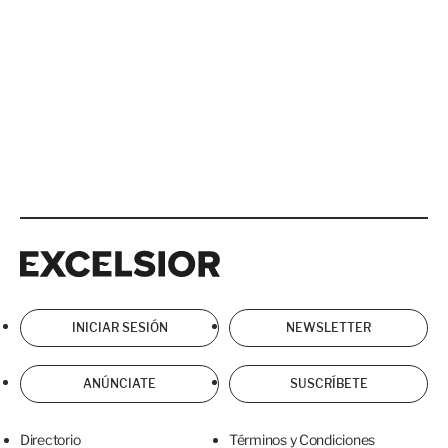
Excelsior
Excelsior
INICIAR SESIÓN
NEWSLETTER
ANÚNCIATE
SUSCRÍBETE
Directorio
Términos y Condiciones