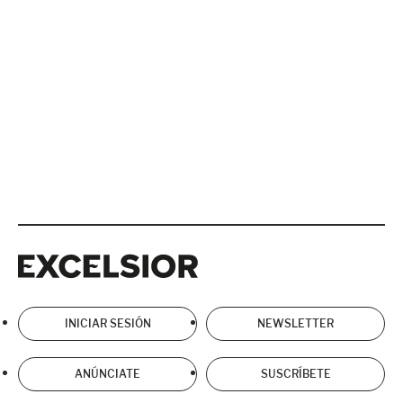
Excelsior
Excelsior
INICIAR SESIÓN
NEWSLETTER
ANÚNCIATE
SUSCRÍBETE