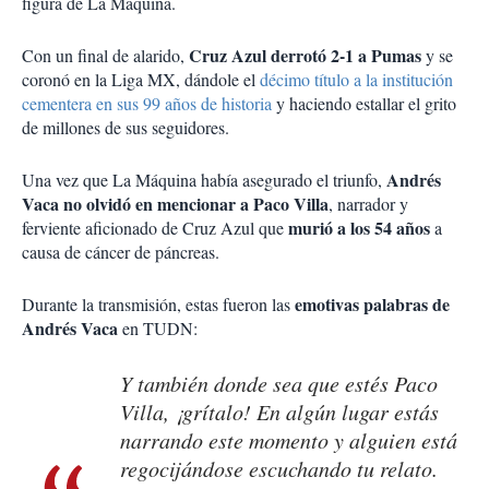
figura de La Máquina.
Cruz Azul derrotó 2-1 a Pumas
Con un final de alarido,
y se
coronó en la Liga MX, dándole el
décimo título a la institución
cementera en sus 99 años de historia
y haciendo estallar el grito
de millones de sus seguidores.
Andrés
Una vez que La Máquina había asegurado el triunfo,
Vaca no olvidó en mencionar a Paco Villa
, narrador y
murió a los 54 años
ferviente aficionado de Cruz Azul que
a
causa de cáncer de páncreas.
emotivas palabras de
Durante la transmisión, estas fueron las
Andrés Vaca
en TUDN:
Y también donde sea que estés Paco
Villa, ¡grítalo! En algún lugar estás
narrando este momento y alguien está
regocijándose escuchando tu relato.