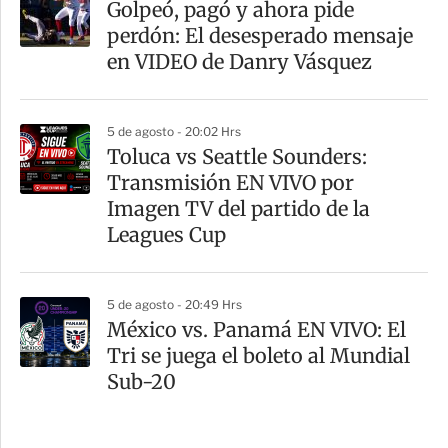
Golpeó, pagó y ahora pide
perdón: El desesperado mensaje
en VIDEO de Danry Vásquez
5 de agosto - 20:02 Hrs
Toluca vs Seattle Sounders:
Transmisión EN VIVO por
Imagen TV del partido de la
Leagues Cup
5 de agosto - 20:49 Hrs
México vs. Panamá EN VIVO: El
Tri se juega el boleto al Mundial
Sub-20