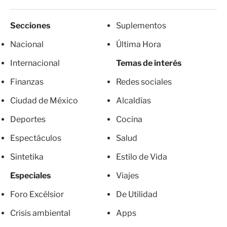
Secciones
Suplementos
Nacional
Última Hora
Internacional
Temas de interés
Finanzas
Redes sociales
Ciudad de México
Alcaldías
Deportes
Cocina
Espectáculos
Salud
Sintetika
Estilo de Vida
Especiales
Viajes
Foro Excélsior
De Utilidad
Crisis ambiental
Apps