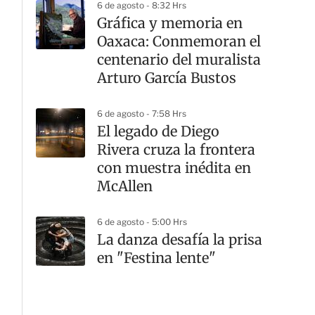
6 de agosto - 8:32 Hrs
Gráfica y memoria en
Oaxaca: Conmemoran el
centenario del muralista
Arturo García Bustos
6 de agosto - 7:58 Hrs
El legado de Diego
Rivera cruza la frontera
con muestra inédita en
McAllen
6 de agosto - 5:00 Hrs
La danza desafía la prisa
en "Festina lente"