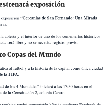
 estrenará exposición
“Cercanías de San Fernando: Una Mirada
a exposición
oras.
ía abierta y el interior de uno de los cementerios históricos
ada será libre y no se necesita registro previo.
ro Copas del Mundo
ica al futbol y a la historia de la capital como única ciudad
de la FIFA
.
d de los 4 Mundiales” iniciará a las 17:30 horas en el
 de la Constitución 2, colonia Centro.
 y también tendrá transmisión híbrida mediante Facebook
de