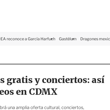
EA reconoce a García Harfuch
Gastélum
Dragones mexi
 gratis y conciertos: así
seos en CDMX
rá una amplia oferta cultural, conciertos,