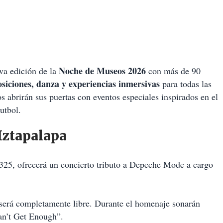
Noche de Museos 2026
va edición de la
con más de 90
osiciones, danza y experiencias inmersivas
para todas las
s abrirán sus puertas con eventos especiales inspirados en el
Futbol.
Iztapalapa
2325, ofrecerá un concierto tributo a Depeche Mode a cargo
 será completamente libre. Durante el homenaje sonarán
an’t Get Enough”.