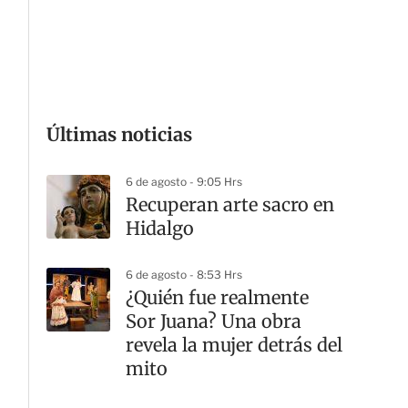
G
Últimas noticias
6 de agosto - 9:05 Hrs
Recuperan arte sacro en
Hidalgo
6 de agosto - 8:53 Hrs
¿Quién fue realmente
Sor Juana? Una obra
revela la mujer detrás del
mito