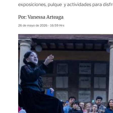
exposiciones, pulque y actividades para disfr
Por:
Vanessa Arteaga
26 de mayo de 2026 - 16:59 Hrs