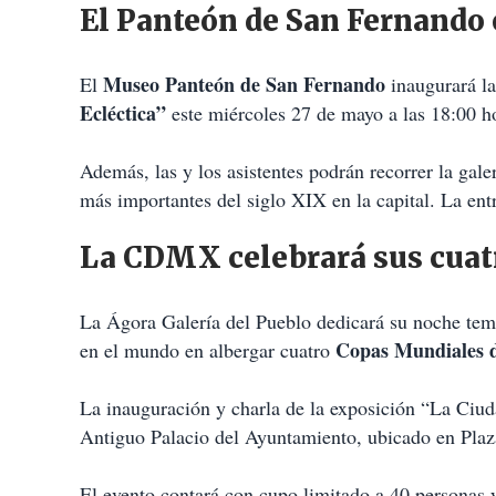
El Panteón de San Fernando
Museo Panteón de San Fernando
El
inaugurará l
Ecléctica”
este miércoles 27 de mayo a las 18:00 h
Además, las y los asistentes podrán recorrer la galer
más importantes del siglo XIX en la capital. La entr
La CDMX celebrará sus cuat
La Ágora Galería del Pueblo dedicará su noche temát
Copas Mundiales 
en el mundo en albergar cuatro
La inauguración y charla de la exposición “La Ciuda
Antiguo Palacio del Ayuntamiento, ubicado en Plaza
El evento contará con cupo limitado a 40 personas