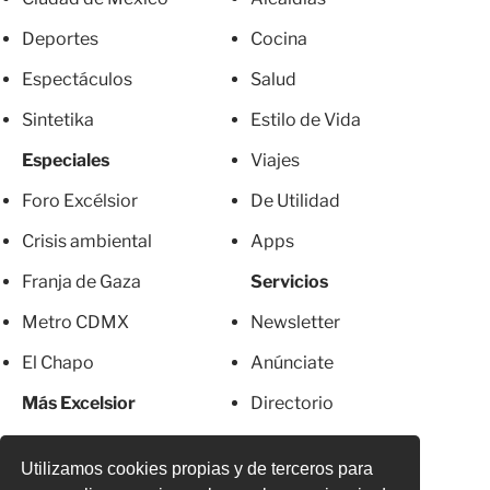
Deportes
Cocina
Espectáculos
Salud
Sintetika
Estilo de Vida
Especiales
Viajes
Foro Excélsior
De Utilidad
Crisis ambiental
Apps
Franja de Gaza
Servicios
Metro CDMX
Newsletter
El Chapo
Anúnciate
Más Excelsior
Directorio
Mujeres
Suscripciones
Utilizamos cookies propias y de terceros para