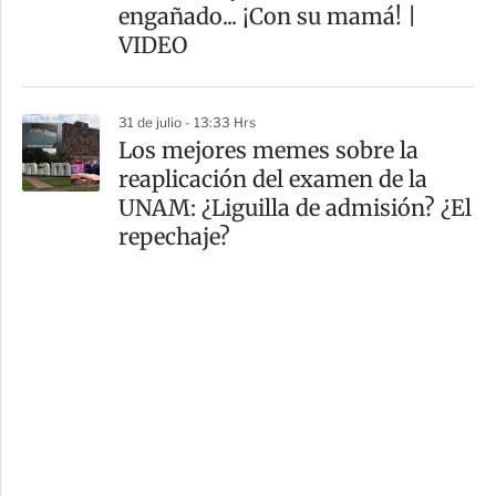
engañado... ¡Con su mamá! |
VIDEO
31 de julio - 13:33 Hrs
Los mejores memes sobre la
reaplicación del examen de la
UNAM: ¿Liguilla de admisión? ¿El
repechaje?