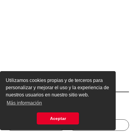
Utilizamos cookies propias y de terceros para
personalizar y mejorar el uso y la experiencia de
nuestros usuarios en nuestro sitio web.
Excelsior
Excelsior
Más información
Aceptar
INICIAR SESIÓN
NEWSLETTER