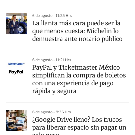
i
r
6 de agosto - 11:25 Hrs
La llanta más cara puede ser la
que menos cuesta: Michelin lo
demuestra ante notario público
6 de agosto - 11:21 Hrs
PayPal y Ticketmaster México
simplifican la compra de boletos
con una experiencia de pago
rápida y segura
6 de agosto - 8:36 Hrs
¿Google Drive lleno? Los trucos
para liberar espacio sin pagar un