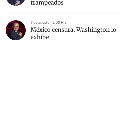
trampeados
7 de agosto - 2:00 Hrs
México censura, Washington lo
exhibe