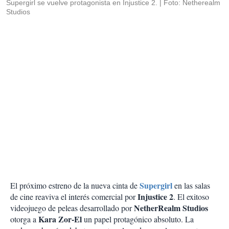
Supergirl se vuelve protagonista en Injustice 2.
Foto: Netherealm
Studios
Supergirl
El próximo estreno de la nueva cinta de
en las salas
Injustice 2
de cine reaviva el interés comercial por
. El exitoso
NetherRealm Studios
videojuego de peleas desarrollado por
Kara Zor-El
otorga a
un papel protagónico absoluto. La