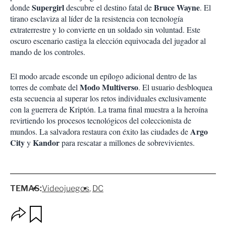
Supergirl
Bruce Wayne
donde
descubre el destino fatal de
. El
tirano esclaviza al líder de la resistencia con tecnología
extraterrestre y lo convierte en un soldado sin voluntad. Este
oscuro escenario castiga la elección equivocada del jugador al
mando de los controles.
El modo arcade esconde un epílogo adicional dentro de las
Modo Multiverso
torres de combate del
. El usuario desbloquea
esta secuencia al superar los retos individuales exclusivamente
con la guerrera de Kriptón. La trama final muestra a la heroína
revirtiendo los procesos tecnológicos del coleccionista de
Argo
mundos. La salvadora restaura con éxito las ciudades de
City
Kandor
y
para rescatar a millones de sobrevivientes.
TEMAS:
Videojuegos
DC
O
G