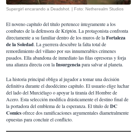
Supergirl encarando a Deadshot.
Foto: Netherealm Studios
El noveno capítulo del título pertenece íntegramente a los
combates de la defensora de Kriptón. La protagonista confronta
Fortaleza
directamente a su familiar dentro de los muros de la
de la Soledad
. La guerrera descubre la falta total de
remordimiento del villano por sus innumerables crímenes
pasados. Ella abandona de inmediato las filas opresoras y forja
Insurgencia
una alianza directa con la
para salvar al planeta.
La historia principal obliga al jugador a tomar una decisión
definitiva durante el duodécimo capítulo. El usuario elige luchar
del lado del Murciélago o apoyar la tiranía del Hombre de
Acero. Esta selección modifica drásticamente el destino final de
DC
la portadora del emblema de la esperanza. El título de
Comics
ofrece dos ramificaciones argumentales diametralmente
opuestas para concluir el conflicto.