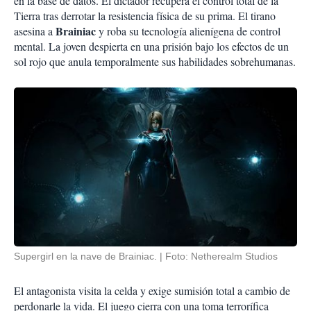
en la base de datos. El dictador recupera el control total de la
Tierra tras derrotar la resistencia física de su prima. El tirano
Brainiac
asesina a
y roba su tecnología alienígena de control
mental. La joven despierta en una prisión bajo los efectos de un
sol rojo que anula temporalmente sus habilidades sobrehumanas.
Supergirl en la nave de Brainiac.
Foto: Netherealm Studios
El antagonista visita la celda y exige sumisión total a cambio de
perdonarle la vida. El juego cierra con una toma terrorífica