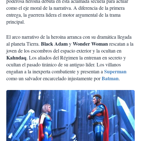
poderosa heroína debuta en esta aclamada secuela para actuar
como el eje moral de la narrativa. A diferencia de la primera
entrega, la guerrera lidera el motor argumental de la trama
principal.
El arco narrativo de la heroína arranca con su dramática llegada
Black Adam
Wonder Woman
al planeta Tierra.
y
rescatan a la
joven de los escombros del espacio exterior y la ocultan en
Kahndaq
. Los aliados del Régimen la entrenan en secreto y
ocultan el pasado tiránico de su antiguo líder. Los villanos
Superman
engañan a la inexperta combatiente y presentan a
Batman
como un salvador encarcelado injustamente por
.