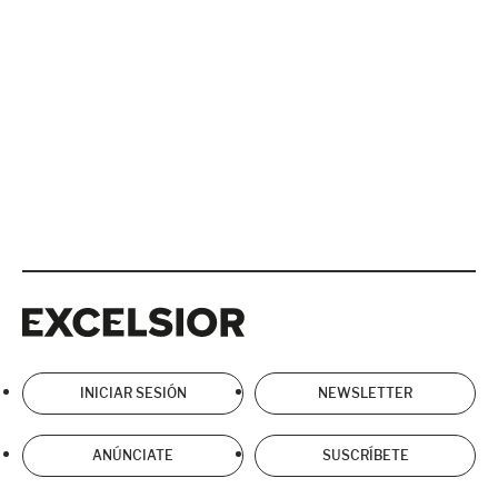
Excelsior
Excelsior
INICIAR SESIÓN
NEWSLETTER
ANÚNCIATE
SUSCRÍBETE