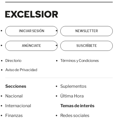
Excelsior
Excelsior
INICIAR SESIÓN
NEWSLETTER
ANÚNCIATE
SUSCRÍBETE
Directorio
Términos y Condiciones
Aviso de Privacidad
Secciones
Suplementos
Nacional
Última Hora
Internacional
Temas de interés
Finanzas
Redes sociales