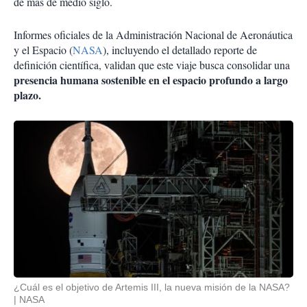
de más de medio siglo.
Informes oficiales de la Administración Nacional de Aeronáutica
y el Espacio (
NASA
), incluyendo el detallado reporte de
definición científica, validan que este viaje busca consolidar una
presencia humana sostenible en el espacio profundo a largo
plazo.
¿Cuál es el objetivo de Artemis III, la nueva misión de la NASA?
NASA