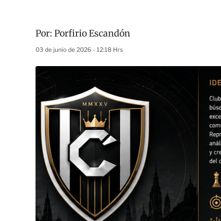
Por:
Porfirio Escandón
03 de junio de 2026 - 12:18 Hrs