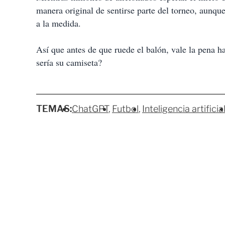
manera original de sentirse parte del torneo, aunq
a la medida.
Así que antes de que ruede el balón, vale la pena h
sería su camiseta?
TEMAS:
ChatGPT
Futbol
Inteligencia artificia