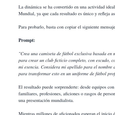
La dinámica se ha convertido en una actividad ideal 
Mundial, ya que cada resultado es único y refleja as
Para probarlo, basta con copiar el siguiente mensaj
Prompt:
"Crea una camiseta de fútbol exclusiva basada en m
para crear un club ficticio completo, con escudo, co
mi esencia. Considera mi apellido para el nombre de
para transformar esto en un uniforme de fútbol profe
El resultado puede sorprenderte: desde equipos con e
familiares, profesiones, aficiones o rasgos de per
una presentación mundialista.
Mientras millones de aficionados esperan el inicio d