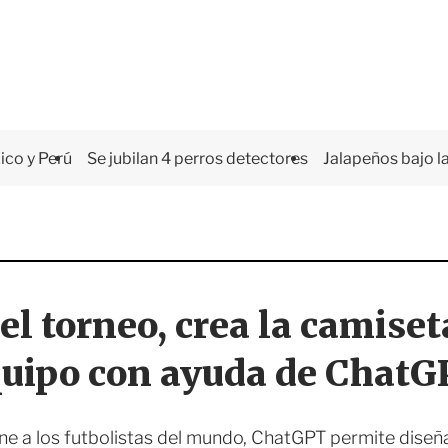
co y Perú
Se jubilan 4 perros detectores
Jalapeños bajo la
el torneo, crea la camiset
uipo con ayuda de Chat
ne a los futbolistas del mundo, ChatGPT permite diseña