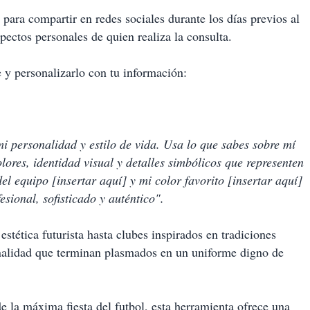
para compartir en redes sociales durante los días previos al
pectos personales de quien realiza la consulta.
e y personalizarlo con tu información:
i personalidad y estilo de vida. Usa lo que sabes sobre mí
lores, identidad visual y detalles simbólicos que representen
l equipo [insertar aquí] y mi color favorito [insertar aquí]
sional, sofisticado y auténtico".
stética futurista hasta clubes inspirados en tradiciones
sonalidad que terminan plasmados en un uniforme digno de
e la máxima fiesta del futbol, esta herramienta ofrece una