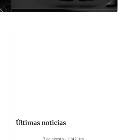
Últimas noticias
7 de agosto - 11:42 Hrs