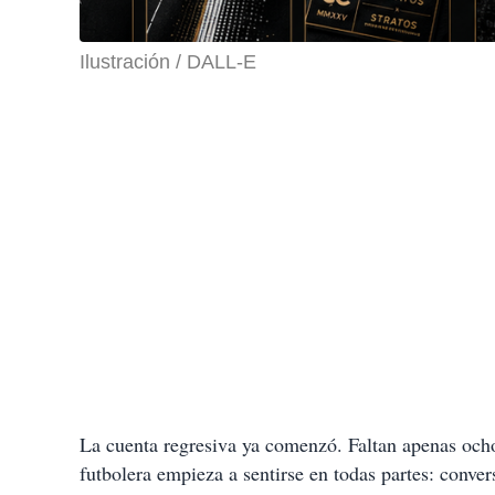
Ilustración / DALL-E
La cuenta regresiva ya comenzó. Faltan apenas ocho 
futbolera empieza a sentirse en todas partes: conve