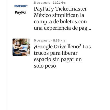
6 de agosto - 11:21 Hrs
PayPal y Ticketmaster
México simplifican la
compra de boletos con
una experiencia de pago
rápida y segura
6 de agosto - 8:36 Hrs
¿Google Drive lleno? Los
trucos para liberar
espacio sin pagar un
solo peso