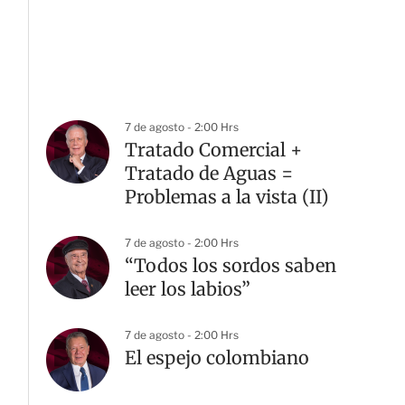
7 de agosto - 2:00 Hrs
Tratado Comercial +
Tratado de Aguas =
Problemas a la vista (II)
G
7 de agosto - 2:00 Hrs
“Todos los sordos saben
leer los labios”
7 de agosto - 2:00 Hrs
El espejo colombiano