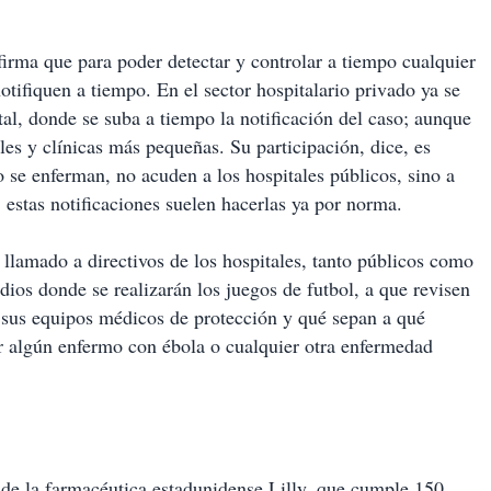
firma que para poder detectar y controlar a tiempo cualquier
otifiquen a tiempo. En el sector hospitalario privado ya se
ital, donde se suba a tiempo la notificación del caso; aunque
ales y clínicas más pequeñas
. Su participación, dice, es
o se enferman, no acuden a los hospitales públicos, sino a
, estas notificaciones suelen hacerlas ya por norma.
llamado a directivos de los hospitales, tanto públicos como
dios donde se realizarán los juegos de futbol, a que revisen
 sus equipos médicos de protección y qué sepan a qué
r algún enfermo con ébola o cualquier otra enfermedad
 de la farmacéutica estadunidense Lilly, que cumple 150