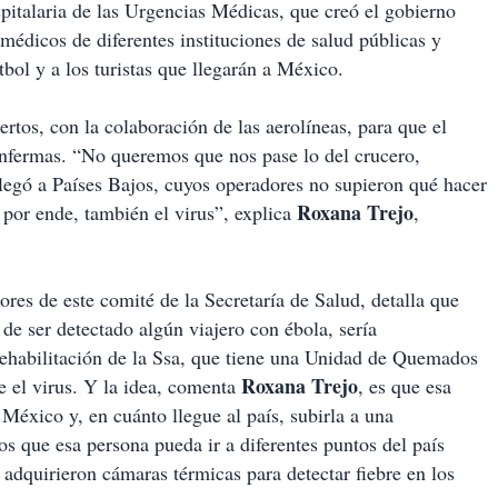
italaria de las Urgencias Médicas, que creó el gobierno
 médicos de diferentes instituciones de salud públicas y
tbol y a los turistas que llegarán a México.
ertos, con la colaboración de las aerolíneas, para que el
 enfermas. “No queremos que nos pase lo del crucero,
llegó a Países Bajos, cuyos operadores no supieron qué hacer
Roxana Trejo
, por ende, también el virus”, explica
,
ores de este comité de la Secretaría de Salud, detalla que
 de ser detectado algún viajero con ébola, sería
ehabilitación de la Ssa, que tiene una Unidad de Quemados
Roxana Trejo
ue el virus. Y la idea, comenta
, es que esa
 México y, en cuánto llegue al país, subirla a una
os que esa persona pueda ir a diferentes puntos del país
 adquirieron cámaras térmicas para detectar fiebre en los