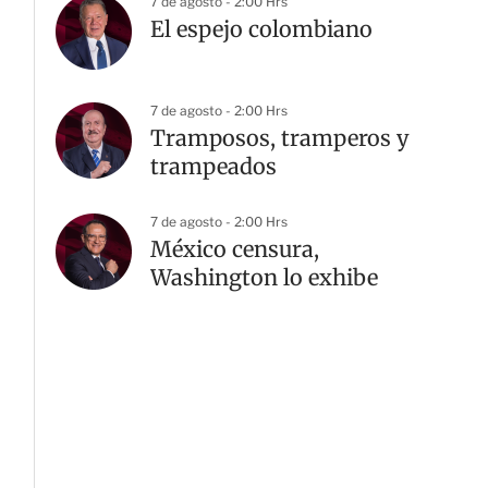
7 de agosto - 2:00 Hrs
El espejo colombiano
7 de agosto - 2:00 Hrs
Tramposos, tramperos y
trampeados
7 de agosto - 2:00 Hrs
México censura,
Washington lo exhibe