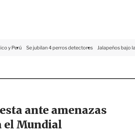
co y Perú
Se jubilan 4 perros detectores
Jalapeños bajo la
esta ante amenazas
 el Mundial