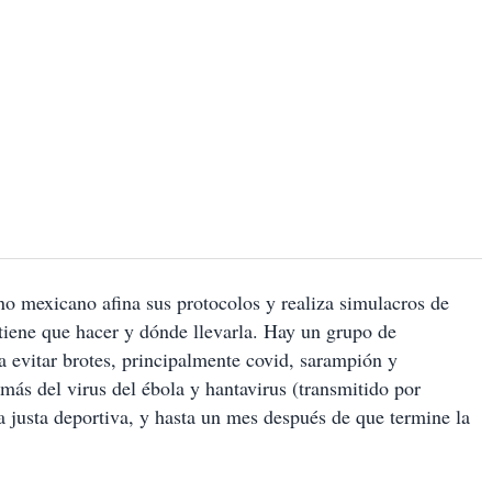
o mexicano afina sus protocolos y realiza simulacros de
tiene que hacer y dónde llevarla. Hay un grupo de
a evitar brotes, principalmente covid, sarampión y
más del virus del ébola y hantavirus (transmitido por
la justa deportiva, y hasta un mes después de que termine la