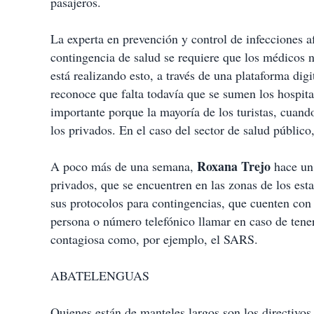
pasajeros.
La experta en prevención y control de infecciones a
contingencia de salud se requiere que los médicos n
está realizando esto, a través de una plataforma dig
reconoce que falta todavía que se sumen los hospit
importante porque la mayoría de los turistas, cuand
los privados. En el caso del sector de salud público
Roxana Trejo
A poco más de una semana,
hace un 
privados, que se encuentren en las zonas de los esta
sus protocolos para contingencias, que cuenten con
persona o número telefónico llamar en caso de tene
contagiosa como, por ejemplo, el SARS.
ABATELENGUAS
Quienes están de manteles largos son los directivos