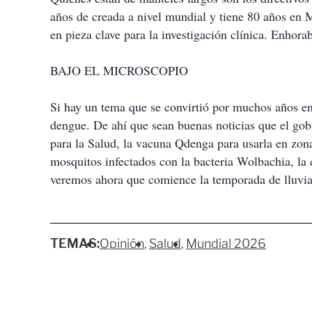
años de creada a nivel mundial y tiene 80 años en M
en pieza clave para la investigación clínica. Enhor
BAJO EL MICROSCOPIO
Si hay un tema que se convirtió por muchos años en 
dengue. De ahí que sean buenas noticias que el go
para la Salud, la vacuna Qdenga para usarla en zona
mosquitos infectados con la bacteria Wolbachia, la 
veremos ahora que comience la temporada de lluvias 
TEMAS:
Opinión
Salud
Mundial 2026