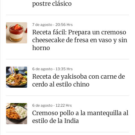
t
postre clásico
i
r
7 de agosto - 20:56 Hrs
Receta fácil: Prepara un cremoso
cheesecake de fresa en vaso y sin
horno
6 de agosto - 13:35 Hrs
Receta de yakisoba con carne de
cerdo al estilo chino
6 de agosto - 12:22 Hrs
Cremoso pollo a la mantequilla al
estilo de la India