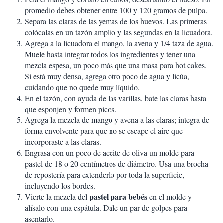
promedio debes obtener entre 100 y 120 gramos de pulpa.
Separa las claras de las yemas de los huevos. Las primeras
colócalas en un tazón amplio y las segundas en la licuadora.
Agrega a la licuadora el mango, la avena y 1/4 taza de agua.
Muele hasta integrar todos los ingredientes y tener una
mezcla espesa, un poco más que una masa para hot cakes.
Si está muy densa, agrega otro poco de agua y licúa,
cuidando que no quede muy líquido.
En el tazón, con ayuda de las varillas, bate las claras hasta
que esponjen y formen picos.
Agrega la mezcla de mango y avena a las claras; integra de
forma envolvente para que no se escape el aire que
incorporaste a las claras.
Engrasa con un poco de aceite de oliva un molde para
pastel de 18 o 20 centímetros de diámetro. Usa una brocha
de repostería para extenderlo por toda la superficie,
incluyendo los bordes.
pastel para bebés
Vierte la mezcla del
en el molde y
alísalo con una espátula. Dale un par de golpes para
asentarlo.