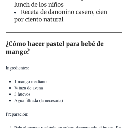
lunch de los niños
Receta de danonino casero, cien
por ciento natural
¿Cómo hacer pastel para bebé de
mango?
Ingredientes:
1 mango mediano
¾ taza de avena
3 huevos
Agua filtrada (la necesaria)
Preparación:
Pela el mango y córtalo en cubos, descartando el hueso. En