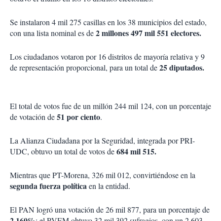
Se instalaron 4 mil 275 casillas en los 38 municipios del estado,
2 millones 497 mil 551 electores.
con una lista nominal es de
Los ciudadanos votaron por 16 distritos de mayoría relativa y 9
25 diputados.
de representación proporcional, para un total de
El total de votos fue de un millón 244 mil 124, con un porcentaje
51 por ciento
de votación de
.
La Alianza Ciudadana por la Seguridad, integrada por PRI-
684 mil 515.
UDC, obtuvo un total de votos de
Mientras que PT-Morena, 326 mil 012, convirtiéndose en la
segunda fuerza política
en la entidad.
El PAN logró una votación de 26 mil 877, para un porcentaje de
2.160%
; el PVEM obtuvo 32 mil 392 sufragios, con un 2.603