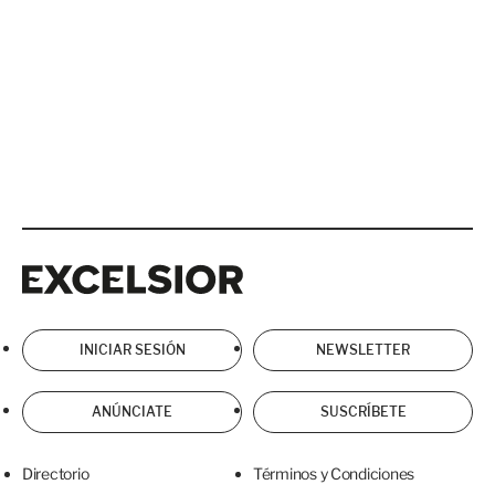
Excelsior
Excelsior
INICIAR SESIÓN
NEWSLETTER
ANÚNCIATE
SUSCRÍBETE
Directorio
Términos y Condiciones