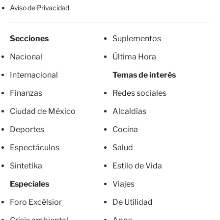
Aviso de Privacidad
Secciones
Suplementos
Nacional
Última Hora
Internacional
Temas de interés
Finanzas
Redes sociales
Ciudad de México
Alcaldías
Deportes
Cocina
Espectáculos
Salud
Sintetika
Estilo de Vida
Especiales
Viajes
Foro Excélsior
De Utilidad