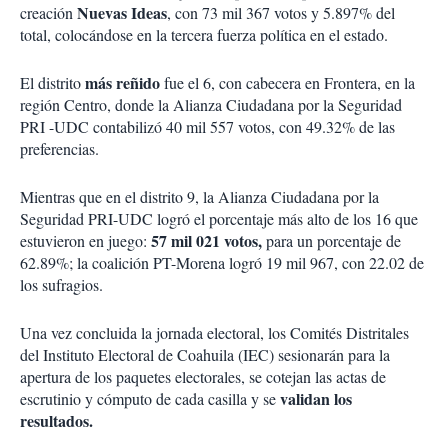
Nuevas Ideas
creación
, con 73 mil 367 votos y 5.897% del
total, colocándose en la tercera fuerza política en el estado.
más reñido
El distrito
fue el 6, con cabecera en Frontera, en la
región Centro, donde la Alianza Ciudadana por la Seguridad
PRI -UDC contabilizó 40 mil 557 votos, con 49.32% de las
preferencias.
Mientras que en el distrito 9, la Alianza Ciudadana por la
Seguridad PRI-UDC logró el porcentaje más alto de los 16 que
57 mil 021 votos,
estuvieron en juego:
para un porcentaje de
62.89%; la coalición PT-Morena logró 19 mil 967, con 22.02 de
los sufragios.
Una vez concluida la jornada electoral, los Comités Distritales
del Instituto Electoral de Coahuila (IEC) sesionarán para la
apertura de los paquetes electorales, se cotejan las actas de
validan los
escrutinio y cómputo de cada casilla y se
resultados.