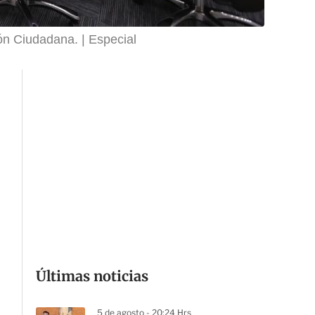
ión Ciudadana.
Especial
Últimas noticias
5 de agosto - 20:24 Hrs