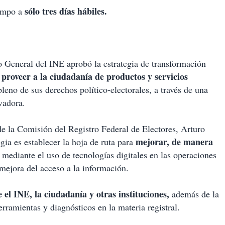
sólo tres días hábiles.
iempo a
o General del INE aprobó la estrategia de transformación
proveer a la ciudadanía de productos y servicios
a
pleno de sus derechos político-electorales, a través de una
ovadora.
 de la Comisión del Registro Federal de Electores, Arturo
mejorar, de manera
egia es establecer la hoja de ruta para
mediante el uso de tecnologías digitales en las operaciones
 mejora del acceso a la información.
e el INE, la ciudadanía y otras instituciones,
además de la
erramientas y diagnósticos en la materia registral.