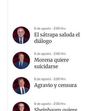
6 de agosto - 2:00 Hrs
El sátrapa saluda el
diálogo
6 de agosto - 2:00 Hrs
Morena quiere
suicidarse
G
6 de agosto - 2:00 Hrs
Agravio y censura
6 de agosto - 2:00 Hrs
Sheinbaum quiere