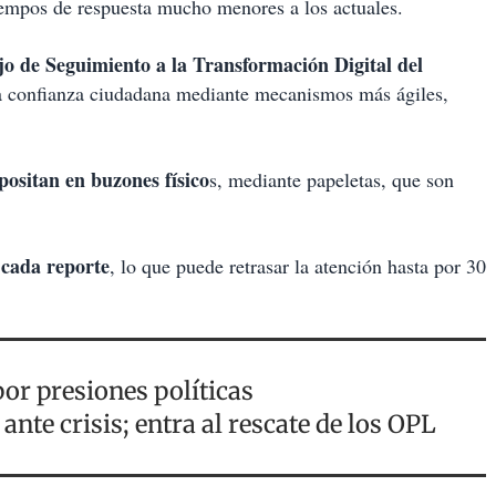
iempos de respuesta mucho menores a los actuales.
o de Seguimiento a la Transformación Digital del
la confianza ciudadana mediante mecanismos más ágiles,
positan en buzones físico
s, mediante papeletas, que son
cada reporte
, lo que puede retrasar la atención hasta por 30
por presiones políticas
ante crisis; entra al rescate de los OPL