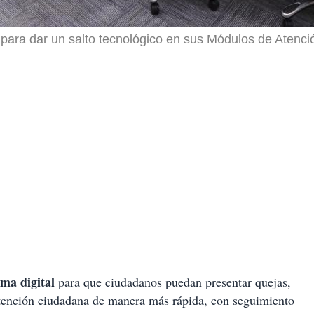
ra para dar un salto tecnológico en sus Módulos de Atenc
ema digital
para que ciudadanos puedan presentar quejas,
tención ciudadana de manera más rápida, con seguimiento