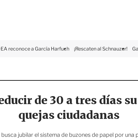
EA reconoce a García Harfuch
¡Rescaten al Schnauzer!
Ga
ducir de 30 a tres días s
quejas ciudadanas
al busca jubilar el sistema de buzones de papel por una 