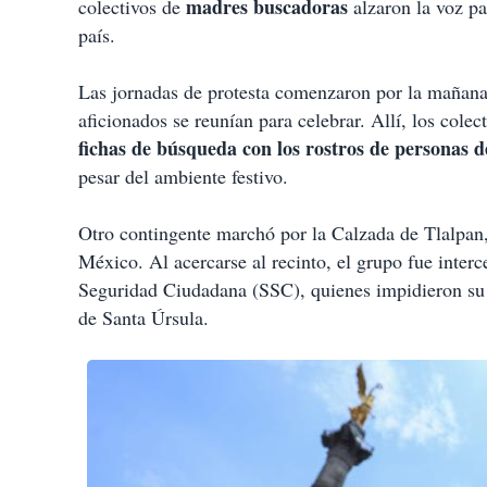
madres buscadoras
colectivos de
alzaron la voz pa
país.
Las jornadas de protesta comenzaron por la mañana
aficionados se reunían para celebrar. Allí, los cole
fichas de búsqueda con los rostros de personas 
pesar del ambiente festivo.
Otro contingente marchó por la Calzada de Tlalpan,
México. Al acercarse al recinto, el grupo fue inter
Seguridad Ciudadana (SSC), quienes impidieron su 
de Santa Úrsula.