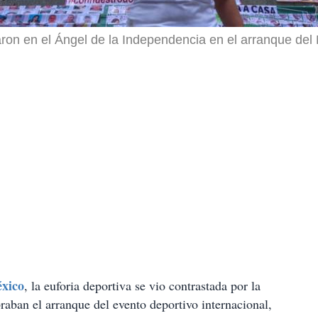
on en el Ángel de la Independencia en el arranque del 
xico
, la euforia deportiva se vio contrastada por la
braban el arranque del evento deportivo internacional,