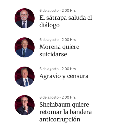
6 de agosto - 2:00 Hrs
El sátrapa saluda el
diálogo
6 de agosto - 2:00 Hrs
Morena quiere
suicidarse
6 de agosto - 2:00 Hrs
Agravio y censura
6 de agosto - 2:00 Hrs
Sheinbaum quiere
retomar la bandera
anticorrupción