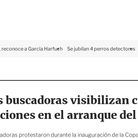
 reconoce a García Harfuch
Se jubilan 4 perros detectores
buscadoras visibilizan c
ciones en el arranque de
doras protestaron durante la inauguración de la Cop