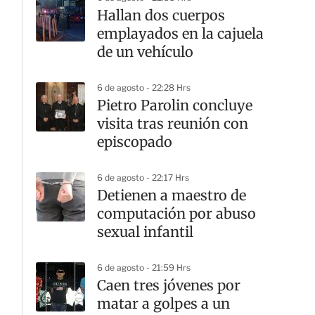
Hallan dos cuerpos
emplayados en la cajuela
de un vehículo
6 de agosto - 22:28 Hrs
Pietro Parolin concluye
visita tras reunión con
episcopado
6 de agosto - 22:17 Hrs
Detienen a maestro de
computación por abuso
sexual infantil
6 de agosto - 21:59 Hrs
Caen tres jóvenes por
matar a golpes a un