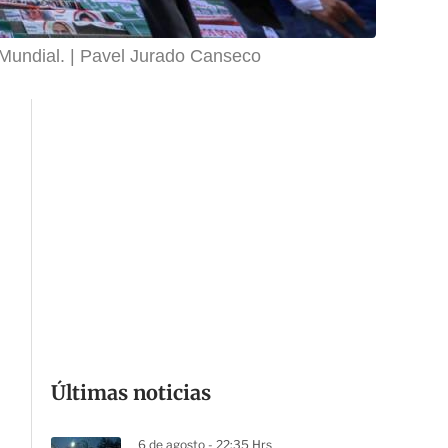
Mundial.
Pavel Jurado Canseco
Últimas noticias
6 de agosto - 22:35 Hrs