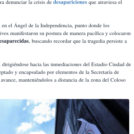
desapariciones
ra denunciar la crisis de
que atraviesa el
 en el Ángel de la Independencia, punto donde los
ctivos manifestaron su postura de manera pacífica y colocaron
desaparecidas
, buscando recordar que la tragedia persiste a
 dirigiéndose hacia las inmediaciones del Estadio Ciudad de
ceptado y encapsulado por elementos de la Secretaría de
avance, manteniéndolos a distancia de la zona del Coloso