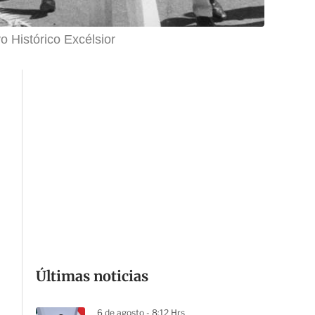
o Histórico Excélsior
Últimas noticias
6 de agosto - 8:12 Hrs