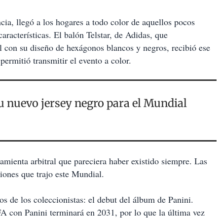
ia, llegó a los hogares a todo color de aquellos pocos
aracterísticas. El balón Telstar, de Adidas, que
l con su diseño de hexágonos blancos y negros, recibió ese
ermitió transmitir el evento a color.
u nuevo jersey negro para el Mundial
ramienta arbitral que pareciera haber existido siempre. Las
iones que trajo este Mundial.
os de los coleccionistas: el debut del álbum de Panini.
FA con Panini terminará en 2031, por lo que la última vez