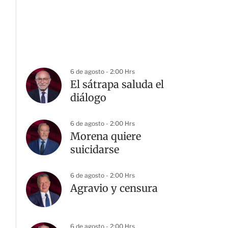
6 de agosto - 2:00 Hrs
El sátrapa saluda el
diálogo
6 de agosto - 2:00 Hrs
Morena quiere
suicidarse
6 de agosto - 2:00 Hrs
Agravio y censura
6 de agosto - 2:00 Hrs