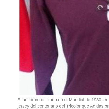
El uniforme utilizado en el Mundial de 1930, en
jersey del centenario del Tricolor que Adidas 