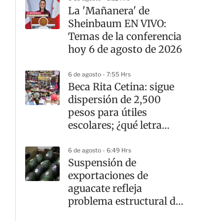
La 'Mañanera' de
Sheinbaum EN VIVO:
Temas de la conferencia
hoy 6 de agosto de 2026
6 de agosto - 7:55 Hrs
Beca Rita Cetina: sigue
dispersión de 2,500
pesos para útiles
escolares; ¿qué letra
cobra hoy?
6 de agosto - 6:49 Hrs
Suspensión de
exportaciones de
aguacate refleja
problema estructural de
inseguridad: GCMA