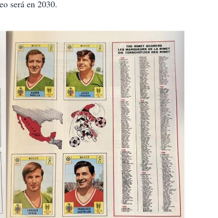
neo será en 2030.