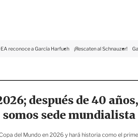
EA reconoce a García Harfuch
¡Rescaten al Schnauzer!
Ga
 2026; después de 40 año
somos sede mundialista
Copa del Mundo en 2026 y hará historia como el prime