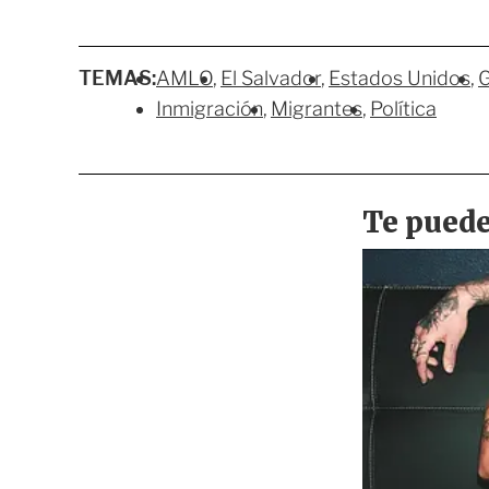
TEMAS:
AMLO
El Salvador
Estados Unidos
G
Inmigración
Migrantes
Política