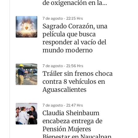
de oxigenación en la
laguna
7 de agosto - 22:15 Hrs
Sagrado Corazón, una
película que busca
responder al vacío del
mundo moderno
7 de agosto - 21:56 Hrs
Tráiler sin frenos choca
contra 8 vehículos en
Aguascalientes
7 de agosto - 21:47 Hrs
Claudia Sheinbaum
encabeza entrega de
Pensión Mujeres
Bienestar en Naucalpan