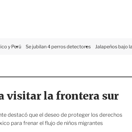
co y Perú
Se jubilan 4 perros detectores
Jalapeños bajo la
visitar la frontera sur
ente destacó que el deseo de proteger los derechos
co para frenar el flujo de niños migrantes