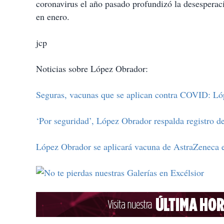
coronavirus el año pasado profundizó la desesperac
en enero.
jcp
Noticias sobre López Obrador:
Seguras, vacunas que se aplican contra COVID: L
‘Por seguridad’, López Obrador respalda registro d
López Obrador se aplicará vacuna de AstraZeneca e