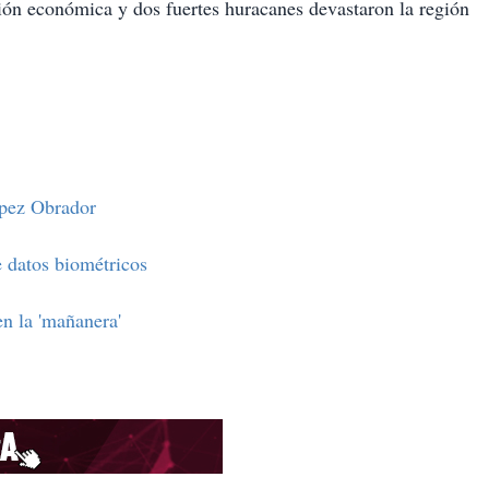
ión económica y dos fuertes huracanes devastaron la región
ópez Obrador
e datos biométricos
n la 'mañanera'