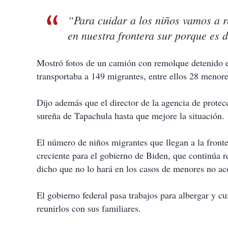
“Para cuidar a los niños vamos a re
en nuestra frontera sur porque es 
Mostró fotos de un camión con remolque detenido e
transportaba a 149 migrantes, entre ellos 28 menor
Dijo además que el director de la agencia de protec
sureña de Tapachula hasta que mejore la situación.
El número de niños migrantes que llegan a la front
creciente para el gobierno de Biden, que continúa 
dicho que no lo hará en los casos de menores no a
El gobierno federal pasa trabajos para albergar y c
reunirlos con sus familiares.