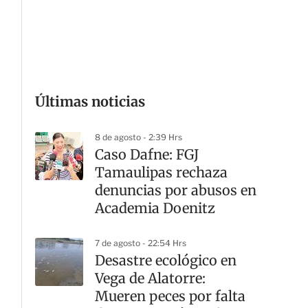
G
Últimas noticias
8 de agosto - 2:39 Hrs
Caso Dafne: FGJ
Tamaulipas rechaza
denuncias por abusos en
Academia Doenitz
7 de agosto - 22:54 Hrs
Desastre ecológico en
Vega de Alatorre:
Mueren peces por falta