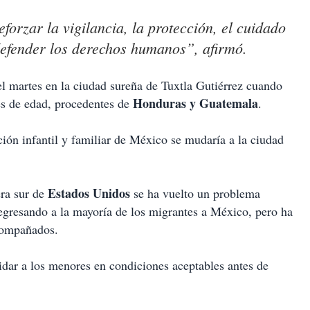
forzar la vigilancia, la protección, el cuidado
defender los derechos humanos”, afirmó.
l martes en la ciudad sureña de Tuxtla Gutiérrez cuando
Honduras y Guatemala
es de edad, procedentes de
.
ción infantil y familiar de México se mudaría a la ciudad
Estados Unidos
era sur de
se ha vuelto un problema
regresando a la mayoría de los migrantes a México, pero ha
compañados.
uidar a los menores en condiciones aceptables antes de