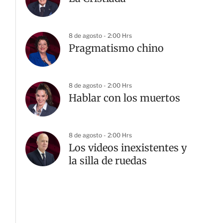
8 de agosto - 2:00 Hrs
Pragmatismo chino
8 de agosto - 2:00 Hrs
Hablar con los muertos
8 de agosto - 2:00 Hrs
Los videos inexistentes y
la silla de ruedas