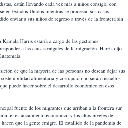
distas, están llevando cada vez más a niños consigo, con
se en Estados Unidos mientras se procesan sus casos.
do enviar a sus niños de regreso a través de la frontera sin
a Kamala Harris estaría a cargo de las gestiones
responder a las causas raigales de la migración. Harris dijo
 Guatemala.
osición de que la mayoría de las personas no desean dejar sus
sostenibilidad alimentaria y corrupción no serán resueltos
o que puede hacer sobre el desarrollo económico en esos
ncipal fuente de los migrantes que arriban a la frontera sur
ión, el estancamiento económico y los altos niveles de
e hacen que la gente emigre. El estallido de la pandemia de