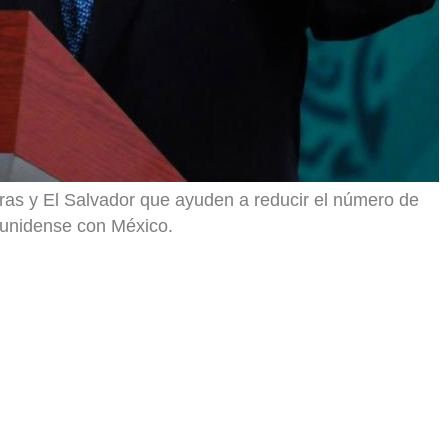
as y El Salvador que ayuden a reducir el número de
dounidense con México.