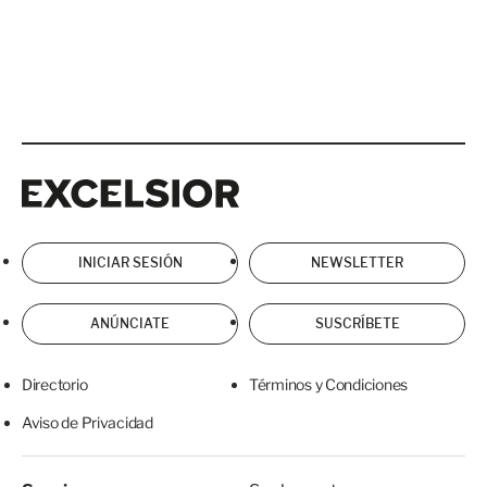
Excelsior
Excelsior
INICIAR SESIÓN
NEWSLETTER
ANÚNCIATE
SUSCRÍBETE
Directorio
Términos y Condiciones
Aviso de Privacidad