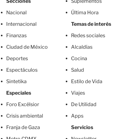
Secciones
Suplementos
Nacional
Última Hora
Internacional
Temas de interés
Finanzas
Redes sociales
Ciudad de México
Alcaldías
Deportes
Cocina
Espectáculos
Salud
Sintetika
Estilo de Vida
Especiales
Viajes
Foro Excélsior
De Utilidad
Crisis ambiental
Apps
Franja de Gaza
Servicios
Metro CDMX
Newsletter