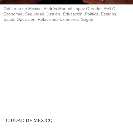
r
Gobierno de México, Andrés Manuel López Obrador, AMLO,
Economía, Seguridad, Justicia, Educación, Política, Estados,
Salud, Oposición, Relaciones Exteriores, Segob
CIUDAD DE MÉXICO