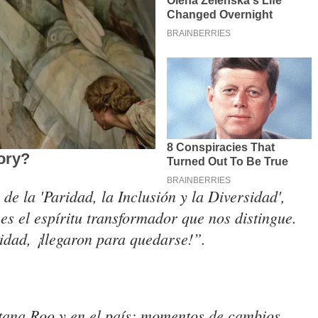
e la 'Paridad, la Inclusión y la Diversidad',
es el espíritu transformador que nos distingue.
sidad, ¡llegaron para quedarse!”.
tana Roo y en el país; momentos de cambios