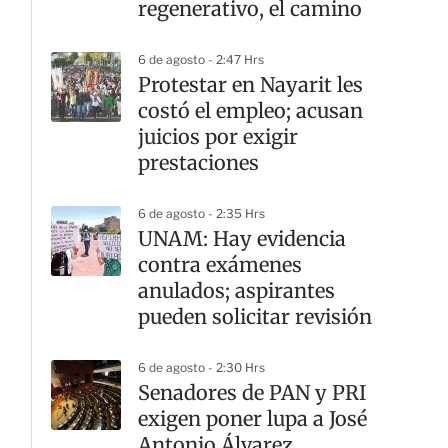
regenerativo, el camino
6 de agosto - 2:47 Hrs
Protestar en Nayarit les
costó el empleo; acusan
juicios por exigir
prestaciones
6 de agosto - 2:35 Hrs
UNAM: Hay evidencia
contra exámenes
anulados; aspirantes
pueden solicitar revisión
6 de agosto - 2:30 Hrs
Senadores de PAN y PRI
exigen poner lupa a José
Antonio Álvarez