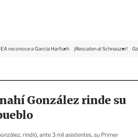
EA reconoce a García Harfuch
¡Rescaten al Schnauzer!
Ga
Anahí González rinde su
pueblo
zález, rindió, ante 3 mil asistentes, su Primer