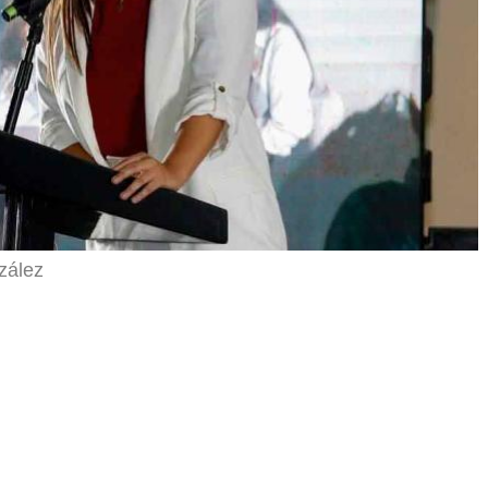
zález