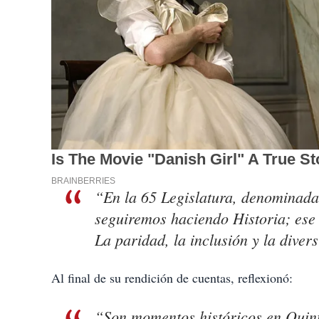
“En la 65 Legislatura, denominada d
seguiremos haciendo Historia; ese 
La paridad, la inclusión y la diver
Al final de su rendición de cuentas, reflexionó:
“Son momentos históricos en Quin