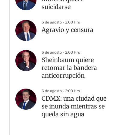
suicidarse
6 de agosto - 2:00 Hrs
Agravio y censura
6 de agosto - 2:00 Hrs
Sheinbaum quiere
retomar la bandera
anticorrupción
6 de agosto - 2:00 Hrs
CDMX: una ciudad que
se inunda mientras se
queda sin agua