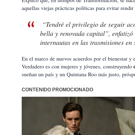
Explicó que, en tiempos de Transformación, se hace
aquellas viejas prácticas políticas para evitar rendir
“Tendré el privilegio de seguir a
bella y renovada capital”, enfatizó
internautas en las trasmisiones en 
En el marco de nuevos acuerdos por el bienestar y 
Verdadero es con mujeres y jóvenes, construyendo
sueñan un país y un Quintana Roo más justo, próspero