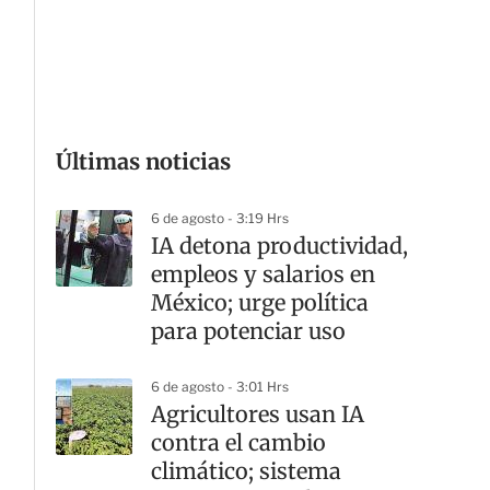
G
Últimas noticias
6 de agosto - 3:19 Hrs
IA detona productividad,
empleos y salarios en
México; urge política
para potenciar uso
6 de agosto - 3:01 Hrs
Agricultores usan IA
contra el cambio
climático; sistema