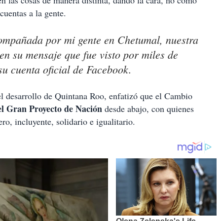
n las cosas de manera distinta, dando la cara, no como
 cuentas a la gente.
compañada por mi gente en Chetumal, nuestra
 en su mensaje que fue visto por miles de
su cuenta oficial de Facebook.
el desarrollo de Quintana Roo, enfatizó que el Cambio
el Gran Proyecto de Nación
desde abajo, con quienes
, incluyente, solidario e igualitario.