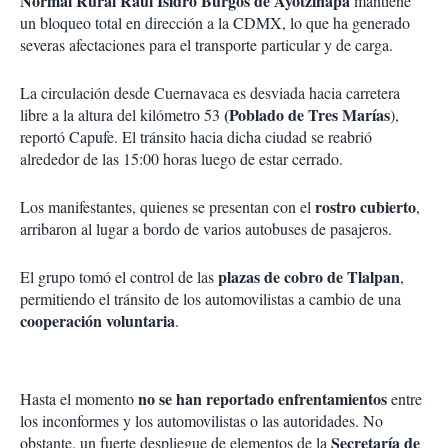
Normal Rural Raúl Isidro Burgos de Ayotzinapa
mantiene
un bloqueo total en dirección a la CDMX, lo que ha generado
severas afectaciones para el transporte particular y de carga.
La circulación desde Cuernavaca es desviada hacia carretera
(Poblado de Tres Marías
libre a la altura del kilómetro 53
),
reportó Capufe. El tránsito hacia dicha ciudad se reabrió
alrededor de las 15:00 horas luego de estar cerrado.
rostro cubierto
Los manifestantes, quienes se presentan con el
,
arribaron al lugar a bordo de varios autobuses de pasajeros.
plazas de cobro de Tlalpan
El grupo tomó el control de las
,
permitiendo el tránsito de los automovilistas a cambio de una
cooperación voluntaria
.
no se han reportado enfrentamientos
Hasta el momento
entre
los inconformes y los automovilistas o las autoridades. No
Secretaría de
obstante, un fuerte despliegue de elementos de la