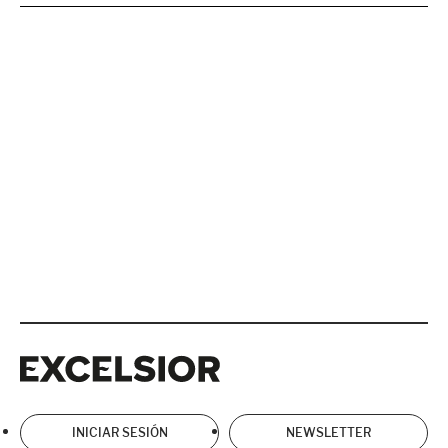
Excelsior
Excelsior
INICIAR SESIÓN
NEWSLETTER