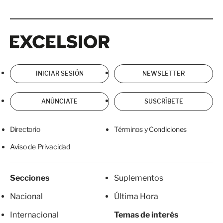
Excelsior
Excelsior
INICIAR SESIÓN
NEWSLETTER
ANÚNCIATE
SUSCRÍBETE
Directorio
Términos y Condiciones
Aviso de Privacidad
Secciones
Suplementos
Nacional
Última Hora
Internacional
Temas de interés