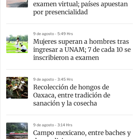
r
examen virtual; países apuestan
t
por presencialidad
i
r
9 de agosto - 5:49 Hrs
Mujeres superan a hombres tras
ingresar a UNAM; 7 de cada 10 se
inscribieron a examen
9 de agosto - 3:45 Hrs
Recolección de hongos de
Oaxaca, entre tradición de
sanación y la cosecha
9 de agosto - 3:14 Hrs
Campo mexicano, entre baches y