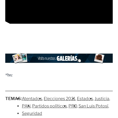
*brc
TEMAS:
Atentados
Elecciones 2021
Estados
Justicia
PAN
Partidos políticos
PRD
San Luis Potosí
Seguridad