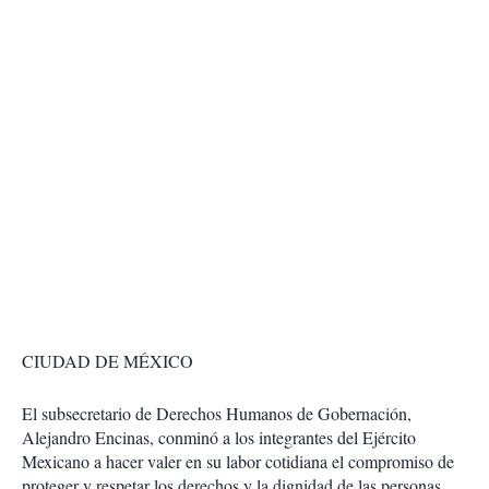
CIUDAD DE MÉXICO
El subsecretario de Derechos Humanos de Gobernación,
Alejandro Encinas, conminó a los integrantes del Ejército
Mexicano a hacer valer en su labor cotidiana el compromiso de
proteger y respetar los derechos y la dignidad de las personas,