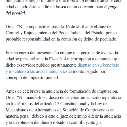
obligado a entregar un dinero que robó a un hombre de la tercera
edad cuando éste acudió en busca de un convenio para el
pago
del predial
.
Omar “N” compareció el pasado 16 de abril ante el Juez de
Control y Enjuiciamiento del Poder Judicial del Estado, por su
probable responsabilidad en la comisión de delito de peculado.
Fue en enero del presente año en que una persona de avanzada
edad se presentó ante la Fiscalía Anticorrupción a denunciar que
dicho exservidor público presuntamente
dispuso en su beneficio
y no entero a las arcas municipales
el monto pagado por
concepto de impuesto predial.
Antes de celebrarse la audiencia de formulación de imputación,
Omar “N” manifestó su deseo de celebrar un acuerdo reparatorio
en los términos del artículo 17 Constitucional y la Ley de
Mecanismos de Alternativas de Solución de Controversias en
materia penal, debido a esto el juez determino diferir la audiencia
y la devolución del dinero robado al contribuyente y al