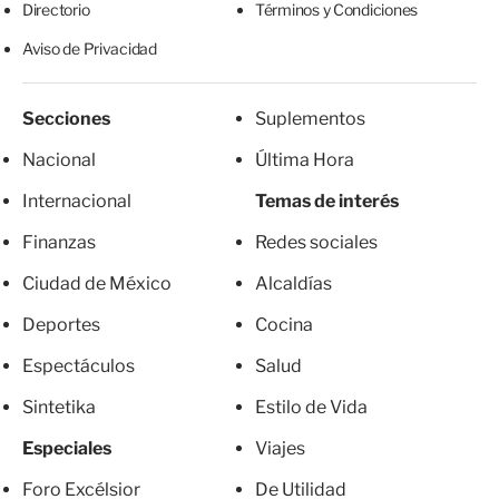
Directorio
Términos y Condiciones
Aviso de Privacidad
Secciones
Suplementos
Nacional
Última Hora
Internacional
Temas de interés
Finanzas
Redes sociales
Ciudad de México
Alcaldías
Deportes
Cocina
Espectáculos
Salud
Sintetika
Estilo de Vida
Especiales
Viajes
Foro Excélsior
De Utilidad