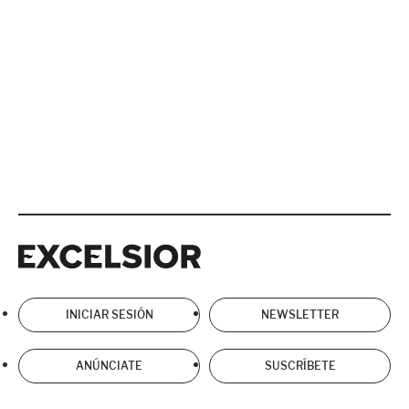
Excelsior
Excelsior
INICIAR SESIÓN
NEWSLETTER
ANÚNCIATE
SUSCRÍBETE