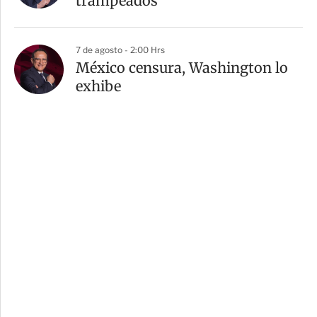
trampeados
7 de agosto - 2:00 Hrs
México censura, Washington lo
exhibe