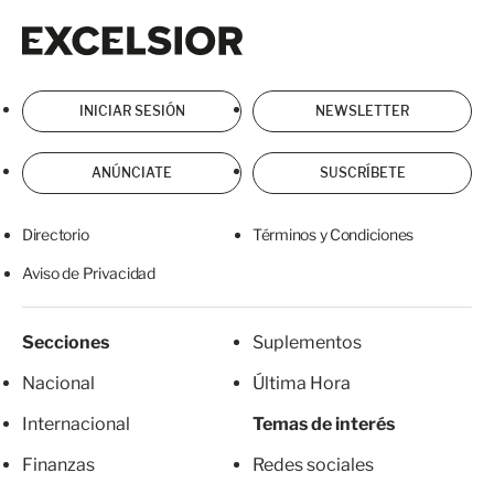
Excelsior
Excelsior
INICIAR SESIÓN
NEWSLETTER
ANÚNCIATE
SUSCRÍBETE
Directorio
Términos y Condiciones
Aviso de Privacidad
Secciones
Suplementos
Nacional
Última Hora
Internacional
Temas de interés
Finanzas
Redes sociales