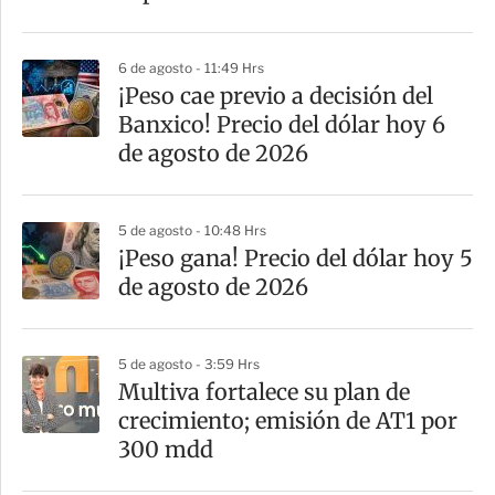
i
r
6 de agosto - 11:49 Hrs
¡Peso cae previo a decisión del
Banxico! Precio del dólar hoy 6
de agosto de 2026
5 de agosto - 10:48 Hrs
¡Peso gana! Precio del dólar hoy 5
de agosto de 2026
5 de agosto - 3:59 Hrs
Multiva fortalece su plan de
crecimiento; emisión de AT1 por
300 mdd