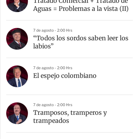
Tratado Comercial + Tratado de
Aguas = Problemas a la vista (II)
7 de agosto - 2:00 Hrs
“Todos los sordos saben leer los
labios”
7 de agosto - 2:00 Hrs
El espejo colombiano
7 de agosto - 2:00 Hrs
Tramposos, tramperos y
trampeados