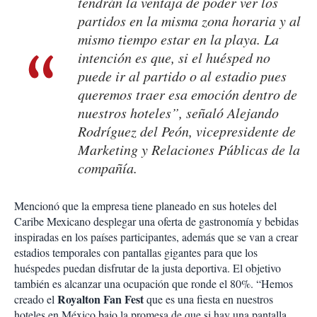
tendrán la ventaja de poder ver los
partidos en la misma zona horaria y al
mismo tiempo estar en la playa. La
intención es que, si el huésped no
puede ir al partido o al estadio pues
queremos traer esa emoción dentro de
nuestros hoteles”, señaló Alejando
Rodríguez del Peón, vicepresidente de
Marketing y Relaciones Públicas de la
compañía.
Mencionó que la empresa tiene planeado en sus hoteles del
Caribe Mexicano desplegar una oferta de gastronomía y bebidas
inspiradas en los países participantes, además que se van a crear
estadios temporales con pantallas gigantes para que los
huéspedes puedan disfrutar de la justa deportiva. El objetivo
también es alcanzar una ocupación que ronde el 80%. “Hemos
Royalton Fan Fest
creado el
que es una fiesta en nuestros
hoteles en México bajo la promesa de que si hay una pantalla