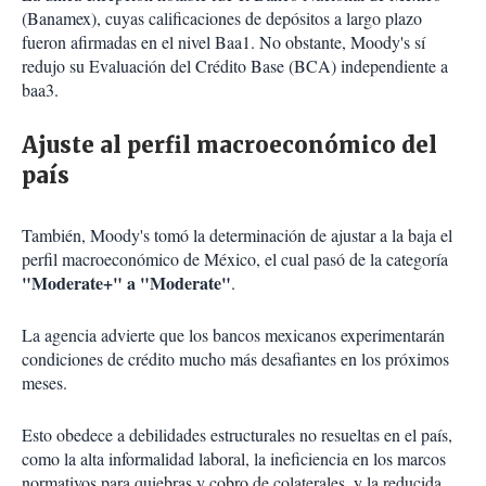
(Banamex), cuyas calificaciones de depósitos a largo plazo
fueron afirmadas en el nivel Baa1. No obstante, Moody's sí
redujo su Evaluación del Crédito Base (BCA) independiente a
baa3.
Ajuste al perfil macroeconómico del
país
También, Moody's tomó la determinación de ajustar a la baja el
perfil macroeconómico de México, el cual pasó de la categoría
"Moderate+" a "Moderate"
.
La agencia advierte que los bancos mexicanos experimentarán
condiciones de crédito mucho más desafiantes en los próximos
meses.
Esto obedece a debilidades estructurales no resueltas en el país,
como la alta informalidad laboral, la ineficiencia en los marcos
normativos para quiebras y cobro de colaterales, y la reducida