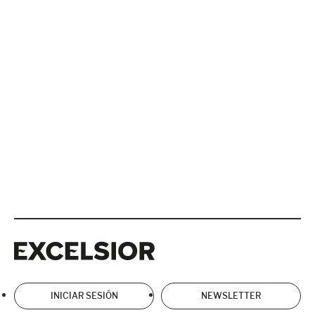
Excelsior
Excelsior
INICIAR SESIÓN
NEWSLETTER