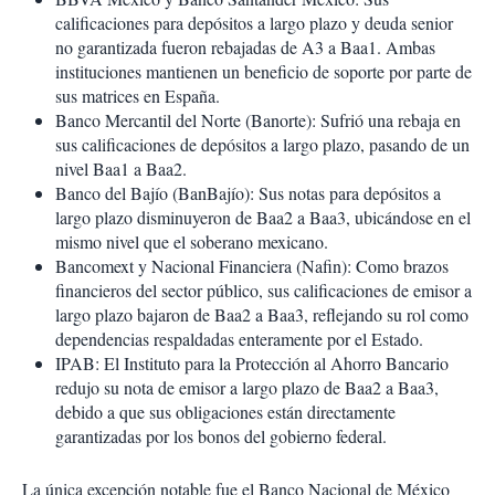
calificaciones para depósitos a largo plazo y deuda senior
no garantizada fueron rebajadas de A3 a Baa1. Ambas
instituciones mantienen un beneficio de soporte por parte de
sus matrices en España.
Banco Mercantil del Norte (Banorte): Sufrió una rebaja en
sus calificaciones de depósitos a largo plazo, pasando de un
nivel Baa1 a Baa2.
Banco del Bajío (BanBajío): Sus notas para depósitos a
largo plazo disminuyeron de Baa2 a Baa3, ubicándose en el
mismo nivel que el soberano mexicano.
Bancomext y Nacional Financiera (Nafin): Como brazos
financieros del sector público, sus calificaciones de emisor a
largo plazo bajaron de Baa2 a Baa3, reflejando su rol como
dependencias respaldadas enteramente por el Estado.
IPAB: El Instituto para la Protección al Ahorro Bancario
redujo su nota de emisor a largo plazo de Baa2 a Baa3,
debido a que sus obligaciones están directamente
garantizadas por los bonos del gobierno federal.
La única excepción notable fue el Banco Nacional de México