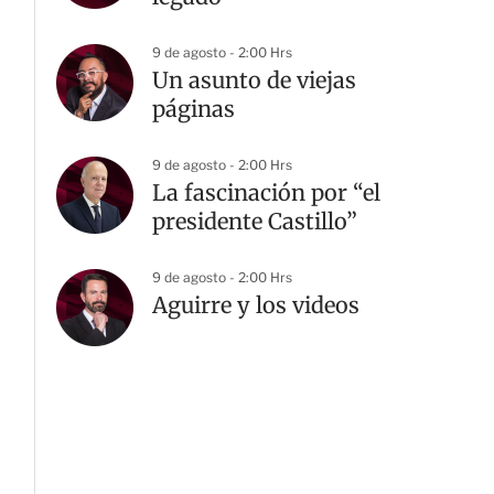
9 de agosto - 2:00 Hrs
Un asunto de viejas
páginas
9 de agosto - 2:00 Hrs
La fascinación por “el
presidente Castillo”
9 de agosto - 2:00 Hrs
Aguirre y los videos