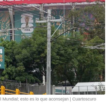
l Mundial; esto es lo que aconsejan
Cuartoscuro