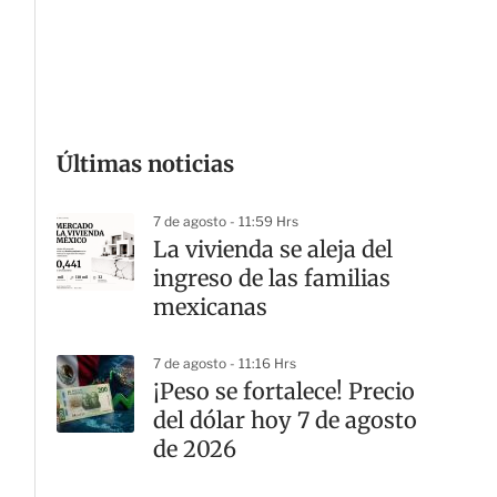
G
Últimas noticias
7 de agosto - 11:59 Hrs
La vivienda se aleja del
ingreso de las familias
mexicanas
7 de agosto - 11:16 Hrs
¡Peso se fortalece! Precio
del dólar hoy 7 de agosto
de 2026