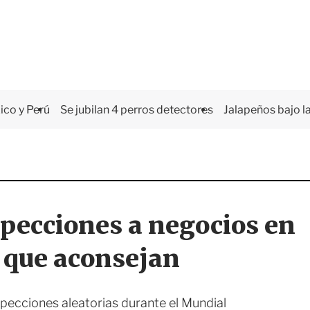
co y Perú
Se jubilan 4 perros detectores
Jalapeños bajo la
specciones a negocios en
o que aconsejan
nspecciones aleatorias durante el Mundial