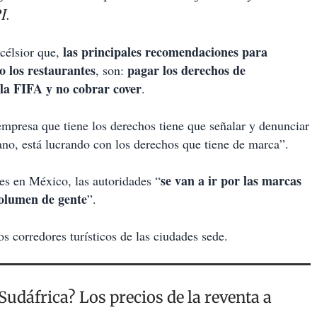
I.
las principales recomendaciones para
xcélsior que,
o los restaurantes
pagar los derechos de
, son:
 la FIFA y no cobrar cover
.
 empresa que tiene los derechos tiene que señalar y denunciar
dano, está lucrando con los derechos que tiene de marca”.
se van a ir por las marcas
es en México, las autoridades “
volumen de gente
”.
s corredores turísticos de las ciudades sede.
Sudáfrica? Los precios de la reventa a