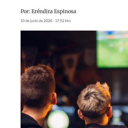
Por:
Eréndira Espinosa
10 de junio de 2026 - 17:52 Hrs