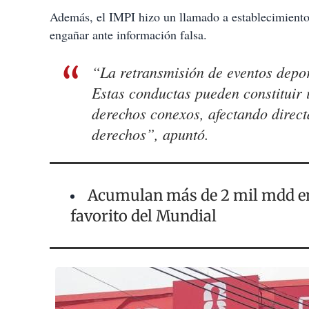
Además, el IMPI hizo un llamado a establecimientos
engañar ante información falsa.
“La retransmisión de eventos deport
Estas conductas pueden constituir 
derechos conexos, afectando direc
derechos”, apuntó.
Acumulan más de 2 mil mdd en 
favorito del Mundial