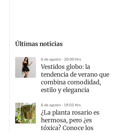
G
Últimas noticias
6 de agosto - 20:00 Hrs
Vestidos globo: la
tendencia de verano que
combina comodidad,
estilo y elegancia
6 de agosto - 19:03 Hrs
¿La planta rosario es
hermosa, pero ¿es
tóxica? Conoce los