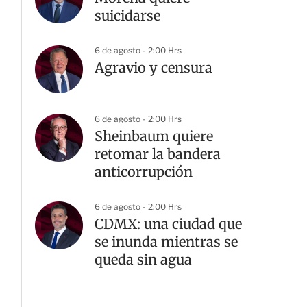
suicidarse
6 de agosto - 2:00 Hrs
Agravio y censura
6 de agosto - 2:00 Hrs
Sheinbaum quiere
retomar la bandera
anticorrupción
6 de agosto - 2:00 Hrs
CDMX: una ciudad que
se inunda mientras se
queda sin agua