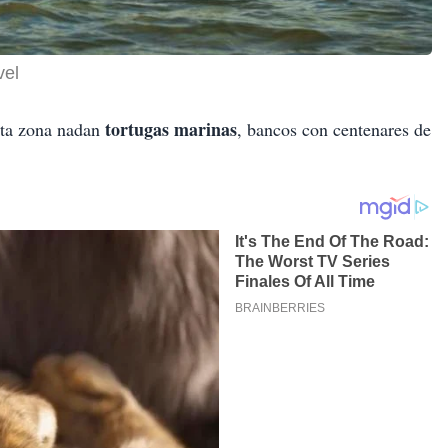
vel
tortugas marinas
esta zona nadan
, bancos con centenares de