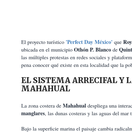
'Perfect Day México'
Roy
El proyecto turístico
que
Othón P. Blanco
Quin
ubicada en el municipio
de
las múltiples protestas en redes sociales y platafor
pena conocer qué existe en esta localidad que la p
EL SISTEMA ARRECIFAL Y L
MAHAHUAL
Mahahual
La zona costera de
despliega una interacc
manglares
, las dunas costeras y las aguas del mar
Bajo la superficie marina el paisaje cambia radical