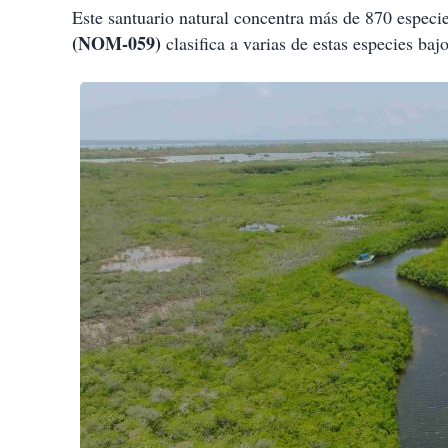
Este santuario natural concentra más de 870 especi
(NOM-059)
clasifica a varias de estas especies bajo