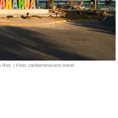
a Roo.
Foto: caribemexicano.travel