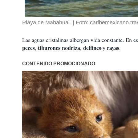
Playa de Mahahual.
Foto: caribemexicano.tra
Las aguas cristalinas albergan vida constante. En 
peces
tiburones nodriza
delfines
rayas
,
,
y
.