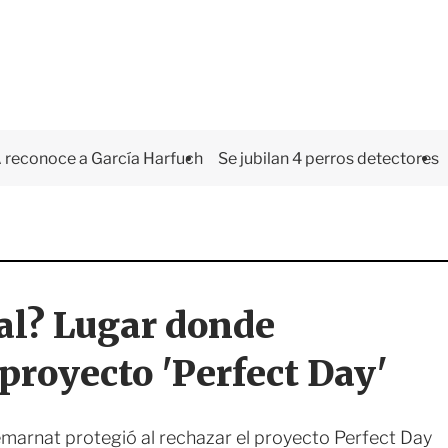
 reconoce a García Harfuch
Se jubilan 4 perros detectores
l? Lugar donde
proyecto 'Perfect Day'
emarnat protegió al rechazar el proyecto Perfect Day