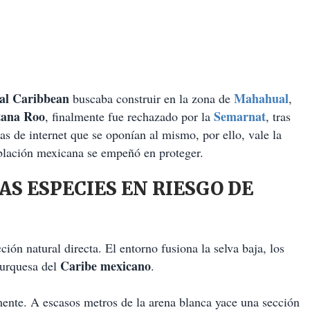
al Caribbean
Mahahual
buscaba construir en la zona de
,
tana Roo
Semarnat
, finalmente fue rechazado por la
, tras
mas de internet que se oponían al mismo, por ello, vale la
oblación mexicana se empeñó en proteger.
AS ESPECIES EN RIESGO DE
ión natural directa. El entorno fusiona la selva baja, los
Caribe mexicano
 turquesa del
.
mente. A escasos metros de la arena blanca yace una sección