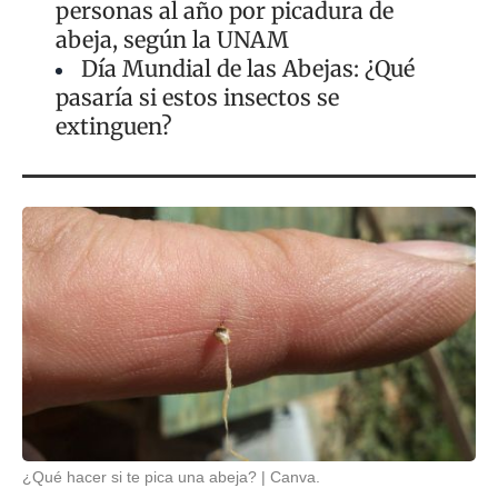
personas al año por picadura de
abeja, según la UNAM
Día Mundial de las Abejas: ¿Qué
pasaría si estos insectos se
extinguen?
¿Qué hacer si te pica una abeja?
Canva.