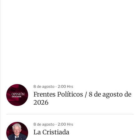
8 de agosto - 2:00 Hrs
Frentes Políticos / 8 de agosto de
2026
8 de agosto - 2:00 Hrs
La Cristiada