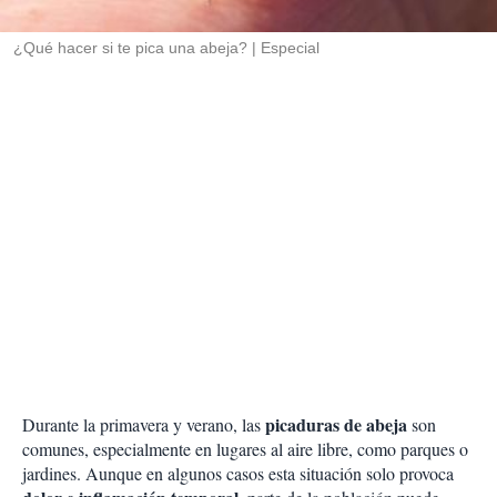
i
r
¿Qué hacer si te pica una abeja?
Especial
picaduras de abeja
Durante la primavera y verano, las
son
comunes, especialmente en lugares al aire libre, como parques o
jardines. Aunque en algunos casos esta situación solo provoca