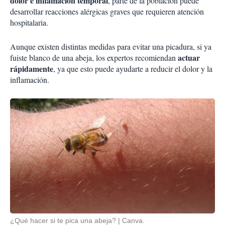
dolor e inflamación temporal
, parte de la población puede
desarrollar reacciones alérgicas graves que requieren atención
hospitalaria.
Aunque existen distintas medidas para evitar una picadura, si ya
actuar
fuiste blanco de una abeja, los expertos recomiendan
rápidamente
, ya que esto puede ayudarte a reducir el dolor y la
inflamación.
¿Qué hacer si te pica una abeja?
Canva.