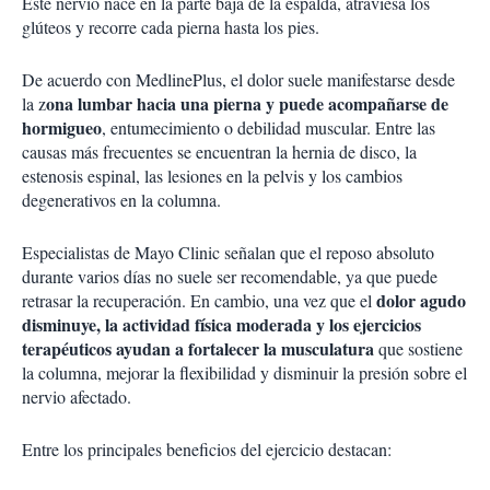
Este nervio nace en la parte baja de la espalda, atraviesa los
glúteos y recorre cada pierna hasta los pies.
De acuerdo con MedlinePlus, el dolor suele manifestarse desde
ona lumbar hacia una pierna y puede acompañarse de
la z
hormigueo
, entumecimiento o debilidad muscular. Entre las
causas más frecuentes se encuentran la hernia de disco, la
estenosis espinal, las lesiones en la pelvis y los cambios
degenerativos en la columna.
Especialistas de Mayo Clinic señalan que el reposo absoluto
durante varios días no suele ser recomendable, ya que puede
dolor agudo
retrasar la recuperación. En cambio, una vez que el
disminuye, la actividad física moderada y los ejercicios
terapéuticos ayudan a fortalecer la musculatura
que sostiene
la columna, mejorar la flexibilidad y disminuir la presión sobre el
nervio afectado.
Entre los principales beneficios del ejercicio destacan: