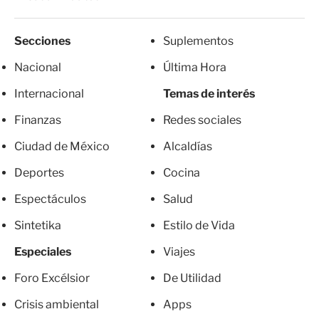
Secciones
Suplementos
Nacional
Última Hora
Internacional
Temas de interés
Finanzas
Redes sociales
Ciudad de México
Alcaldías
Deportes
Cocina
Espectáculos
Salud
Sintetika
Estilo de Vida
Especiales
Viajes
Foro Excélsior
De Utilidad
Crisis ambiental
Apps