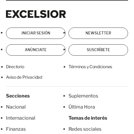
Excelsior
Excelsior
INICIAR SESIÓN
NEWSLETTER
ANÚNCIATE
SUSCRÍBETE
Directorio
Términos y Condiciones
Aviso de Privacidad
Secciones
Suplementos
Nacional
Última Hora
Internacional
Temas de interés
Finanzas
Redes sociales