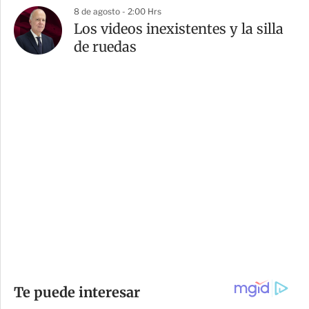
8 de agosto - 2:00 Hrs
Los videos inexistentes y la silla
de ruedas