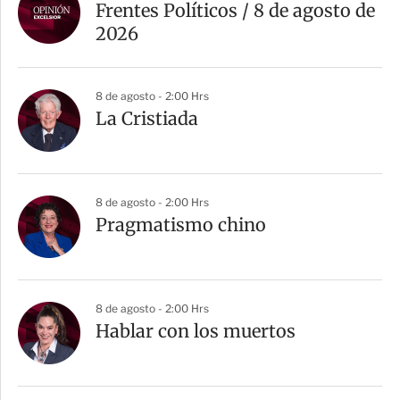
Frentes Políticos / 8 de agosto de
2026
8 de agosto - 2:00 Hrs
La Cristiada
8 de agosto - 2:00 Hrs
Pragmatismo chino
8 de agosto - 2:00 Hrs
Hablar con los muertos