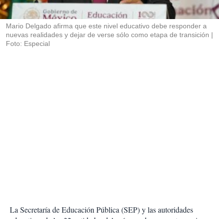
i
r
Mario Delgado afirma que este nivel educativo debe responder a
nuevas realidades y dejar de verse sólo como etapa de transición
Foto: Especial
La Secretaría de Educación Pública (SEP) y las autoridades