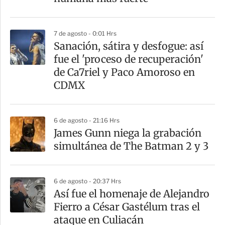
i
r
7 de agosto - 0:01 Hrs
Sanación, sátira y desfogue: así
fue el 'proceso de recuperación'
de Ca7riel y Paco Amoroso en
CDMX
6 de agosto - 21:16 Hrs
James Gunn niega la grabación
simultánea de The Batman 2 y 3
6 de agosto - 20:37 Hrs
Así fue el homenaje de Alejandro
Fierro a César Gastélum tras el
ataque en Culiacán