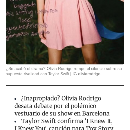
¿Se acabó el drama? Olivia Rodrigo rompe el silencio sobre su
supuesta rivalidad con Taylor Swift
IG oliviarodrigo
¿Inapropiado? Olivia Rodrigo
desata debate por el polémico
vestuario de su show en Barcelona
Taylor Swift confirma 'I Knew It,
I Knew You', canción para Toy Story