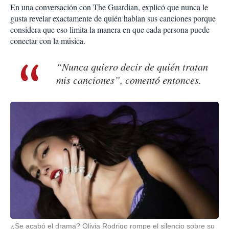
En una conversación con The Guardian, explicó que nunca le
gusta revelar exactamente de quién hablan sus canciones porque
considera que eso limita la manera en que cada persona puede
conectar con la música.
“Nunca quiero decir de quién tratan
mis canciones”, comentó entonces.
¿Se acabó el drama? Olivia Rodrigo rompe el silencio sobre su