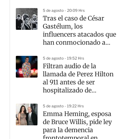
5 de agosto - 20:09 Hrs
Tras el caso de César
Gastélum, los
influencers atacados que
han conmocionado a
México
5 de agosto - 19:52 Hrs
Filtran audio de la
llamada de Perez Hilton
al 911 antes de ser
hospitalizado de
emergencia
5 de agosto - 19:22 Hrs
Emma Heming, esposa
de Bruce Willis, pide ley
para la demencia
frontotemporal en