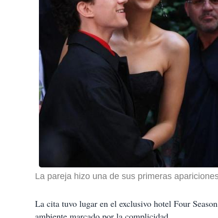
La pareja hizo una de sus primeras apariciones
La cita tuvo lugar en el exclusivo hotel Four Seas
ambiente marcado por la complicidad.