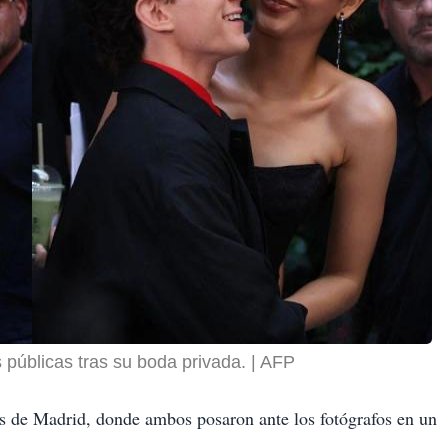
 públicas tras su boda privada.
AFP
ons de Madrid, donde ambos posaron ante los fotógrafos en un