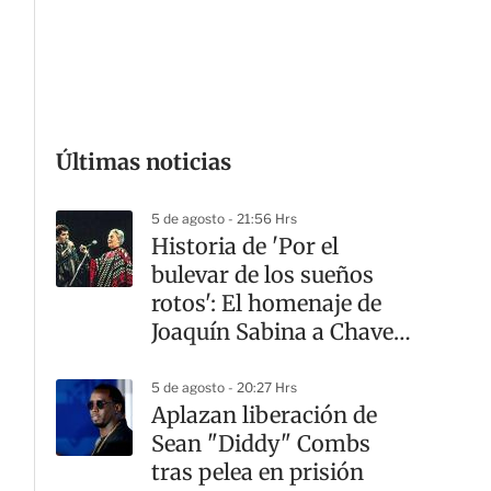
G
Últimas noticias
5 de agosto - 21:56 Hrs
Historia de 'Por el
bulevar de los sueños
rotos': El homenaje de
Joaquín Sabina a Chavela
Vargas
5 de agosto - 20:27 Hrs
Aplazan liberación de
Sean "Diddy" Combs
tras pelea en prisión