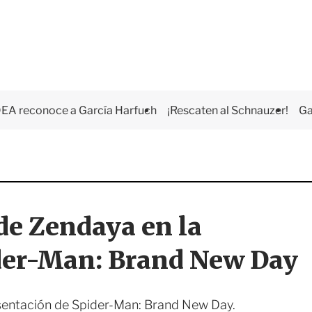
EA reconoce a García Harfuch
¡Rescaten al Schnauzer!
Ga
 de Zendaya en la
ider-Man: Brand New Day
sentación de Spider-Man: Brand New Day.