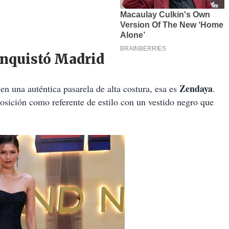
onquistó Madrid
Zendaya
en una auténtica pasarela de alta costura, esa es
.
posición como referente de estilo con un vestido negro que