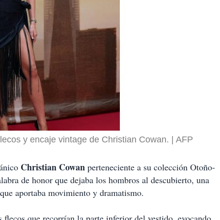
flecos y encaje vintage de Christian Cowan.
AFP
Christian Cowan
tánico
perteneciente a su colección Otoño-
alabra de honor que dejaba los hombros al descubierto, una
ca que aportaba movimiento y dramatismo.
flecos que recorrían la parte inferior del vestido, evocando