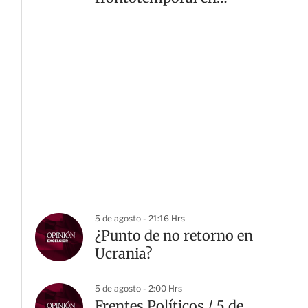
California
5 de agosto - 21:16 Hrs
¿Punto de no retorno en
Ucrania?
5 de agosto - 2:00 Hrs
Frentes Políticos / 5 de