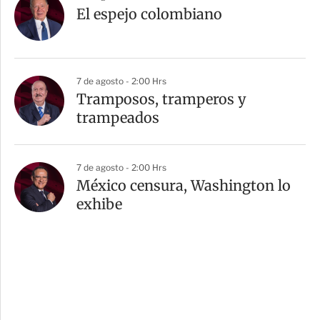
El espejo colombiano
7 de agosto - 2:00 Hrs
Tramposos, tramperos y
trampeados
7 de agosto - 2:00 Hrs
México censura, Washington lo
exhibe