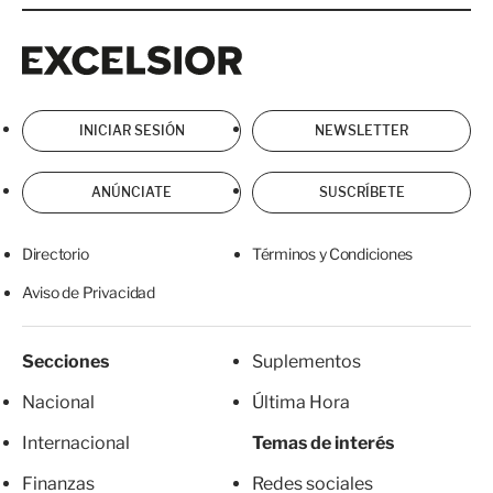
Excelsior
Excelsior
INICIAR SESIÓN
NEWSLETTER
ANÚNCIATE
SUSCRÍBETE
Directorio
Términos y Condiciones
Aviso de Privacidad
Secciones
Suplementos
Nacional
Última Hora
Internacional
Temas de interés
Finanzas
Redes sociales