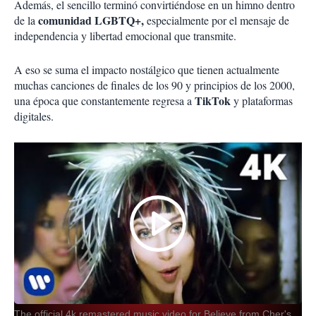
Además, el sencillo terminó convirtiéndose en un himno dentro
comunidad LGBTQ+,
de la
especialmente por el mensaje de
independencia y libertad emocional que transmite.
A eso se suma el impacto nostálgico que tienen actualmente
muchas canciones de finales de los 90 y principios de los 2000,
TikTok
una época que constantemente regresa a
y plataformas
digitales.
The official 4k remastered music video for Believe from Cher's