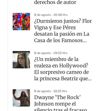
derechos de autor
8 de agosto - 20:48 Hrs
¿Durmieron juntos? Flor
Vigna y Ese Pérez
desatan la pasión en La
Casa de los Famosos
México
8 de agosto - 19:03 Hrs
¿Un miembro de la
realeza en Hollywood?
El sorpresivo cameo de
la princesa Beatriz que
casi nadie notó
8 de agosto - 18:25 Hrs
Dwayne 'The Rock'
Johnson rompe el
silencio tras el fracaso