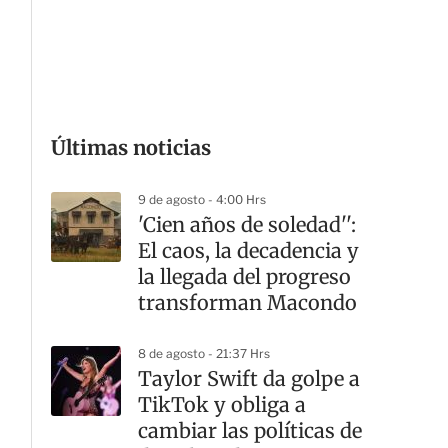
G
Últimas noticias
9 de agosto - 4:00 Hrs
'Cien años de soledad'':
El caos, la decadencia y
la llegada del progreso
transforman Macondo
8 de agosto - 21:37 Hrs
Taylor Swift da golpe a
TikTok y obliga a
cambiar las políticas de