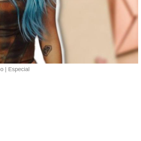
lo
Especial