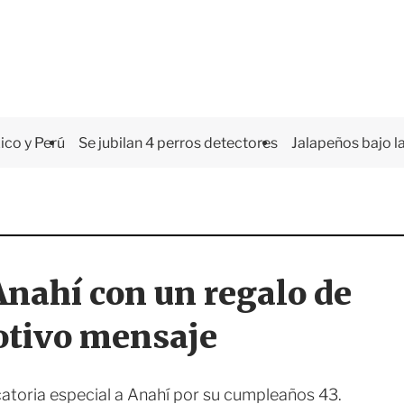
co y Perú
Se jubilan 4 perros detectores
Jalapeños bajo la
Anahí con un regalo de
otivo mensaje
catoria especial a Anahí por su cumpleaños 43.