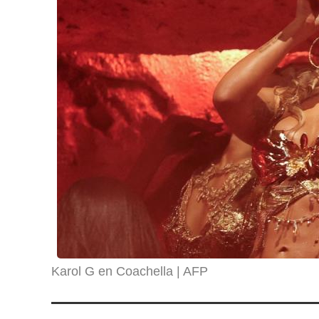
Karol G en Coachella
AFP