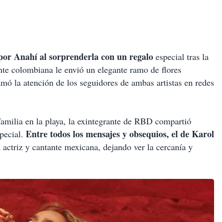
 por Anahí al sorprenderla con un regalo
especial tras la
te colombiana le envió un elegante ramo de flores
ó la atención de los seguidores de ambas artistas en redes
familia en la playa, la exintegrante de RBD compartió
Entre todos los mensajes y obsequios, el de Karol
special.
 actriz y cantante mexicana, dejando ver la cercanía y