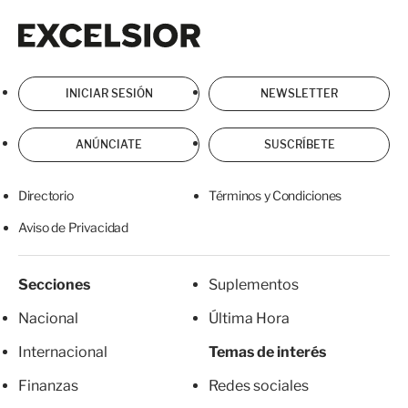
Excelsior
Excelsior
INICIAR SESIÓN
NEWSLETTER
ANÚNCIATE
SUSCRÍBETE
Directorio
Términos y Condiciones
Aviso de Privacidad
Secciones
Suplementos
Nacional
Última Hora
Internacional
Temas de interés
Finanzas
Redes sociales