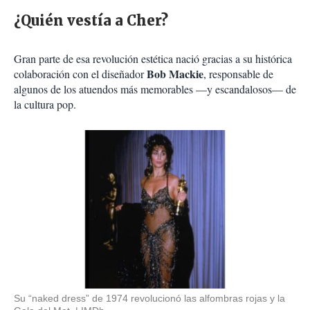
¿Quién vestía a Cher?
Gran parte de esa revolución estética nació gracias a su histórica
Bob Mackie
colaboración con el diseñador
, responsable de
algunos de los atuendos más memorables —y escandalosos— de
la cultura pop.
Su “naked dress” de 1974 revolucionó las alfombras rojas y la