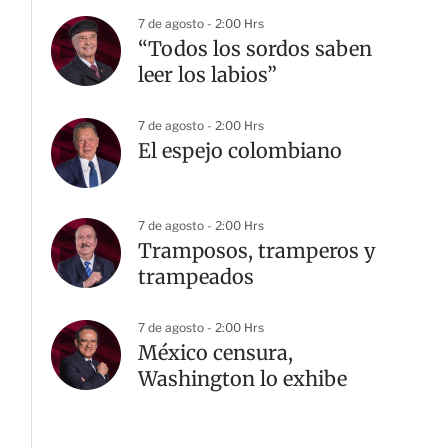
7 de agosto - 2:00 Hrs
“Todos los sordos saben
leer los labios”
7 de agosto - 2:00 Hrs
El espejo colombiano
7 de agosto - 2:00 Hrs
Tramposos, tramperos y
trampeados
7 de agosto - 2:00 Hrs
México censura,
Washington lo exhibe