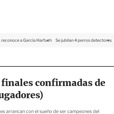
 reconoce a García Harfuch
Se jubilan 4 perros detectores
 finales confirmadas de
jugadores)
res arrancan con el sueño de ser campeones del