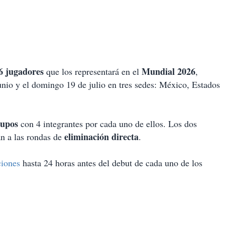
6 jugadores
Mundial 2026
que los representará en el
,
unio y el domingo 19 de julio en tres sedes: México, Estados
rupos
con 4 integrantes por cada uno de ellos. Los dos
eliminación directa
án a las rondas de
.
ciones
hasta 24 horas antes del debut de cada uno de los