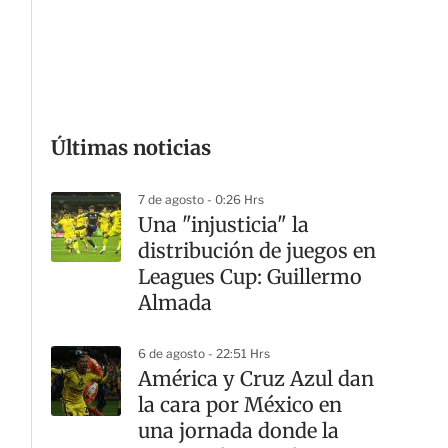
G
Últimas noticias
7 de agosto - 0:26 Hrs
Una "injusticia" la
distribución de juegos en
Leagues Cup: Guillermo
Almada
6 de agosto - 22:51 Hrs
América y Cruz Azul dan
la cara por México en
una jornada donde la