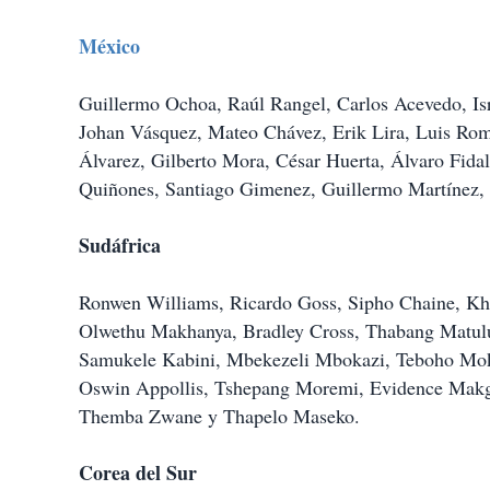
México
Guillermo Ochoa, Raúl Rangel, Carlos Acevedo, Isr
Johan Vásquez, Mateo Chávez, Erik Lira, Luis Rom
Álvarez, Gilberto Mora, César Huerta, Álvaro Fidal
Quiñones, Santiago Gimenez, Guillermo Martínez,
Sudáfrica
Ronwen Williams, Ricardo Goss, Sipho Chaine, K
Olwethu Makhanya, Bradley Cross, Thabang Matulu
Samukele Kabini, Mbekezeli Mbokazi, Teboho Mok
Oswin Appollis, Tshepang Moremi, Evidence Makgo
Themba Zwane y Thapelo Maseko.
Corea del Sur