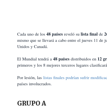
48 países
lista final
2
Cada uno de los
reveló su
de
mismo que se llevará a cabo entre el jueves 11 de j
Unidos y Canadá.
48 países
12 g
El Mundial tendrá a
distribuidos en
primeros y los 8 mejores terceros lugares clasificar
Por lesión, las
listas finales podrían sufrir modifica
países involucrados.
GRUPO A