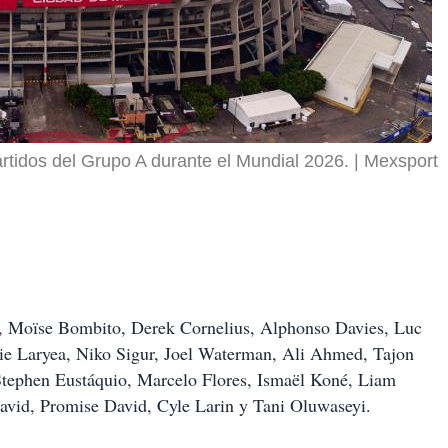
rtidos del Grupo A durante el Mundial 2026.
Mexsport
 Moïse Bombito, Derek Cornelius, Alphonso Davies, Luc
chie Laryea, Niko Sigur, Joel Waterman, Ali Ahmed, Tajon
Stephen Eustáquio, Marcelo Flores, Ismaël Koné, Liam
David, Promise David, Cyle Larin y Tani Oluwaseyi.