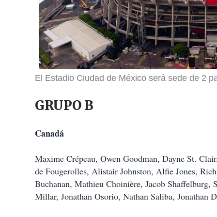
El Estadio Ciudad de México será sede de 2 pa
GRUPO B
Canadá
Maxime Crépeau, Owen Goodman, Dayne St. Clair,
de Fougerolles, Alistair Johnston, Alfie Jones, Ri
Buchanan, Mathieu Choinière, Jacob Shaffelburg, 
Millar, Jonathan Osorio, Nathan Saliba, Jonathan 