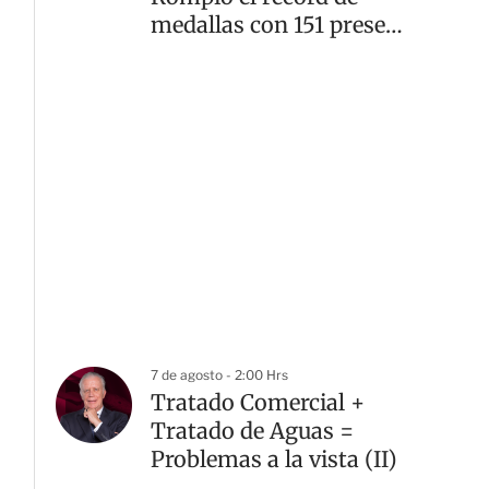
medallas con 151 preseas
doradas
7 de agosto - 2:00 Hrs
Tratado Comercial +
Tratado de Aguas =
Problemas a la vista (II)