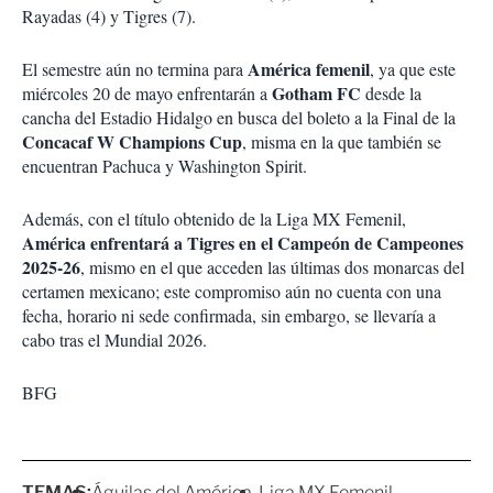
Rayadas (4) y Tigres (7).
América femenil
El semestre aún no termina para
, ya que este
Gotham FC
miércoles 20 de mayo enfrentarán a
desde la
cancha del Estadio Hidalgo en busca del boleto a la Final de la
Concacaf W Champions Cup
, misma en la que también se
encuentran Pachuca y Washington Spirit.
Además, con el título obtenido de la Liga MX Femenil,
América enfrentará a Tigres en el Campeón de Campeones
2025-26
, mismo en el que acceden las últimas dos monarcas del
certamen mexicano; este compromiso aún no cuenta con una
fecha, horario ni sede confirmada, sin embargo, se llevaría a
cabo tras el Mundial 2026.
BFG
TEMAS:
Águilas del América
Liga MX Femenil