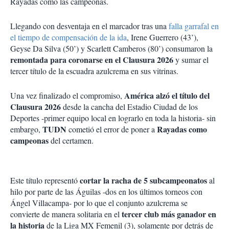
Rayadas como las campeonas.
Llegando con desventaja en el marcador tras una
falla garrafal en
el tiempo de compensación de la ida
, Irene Guerrero (43’),
Geyse Da Silva (50’) y Scarlett Camberos (80’) consumaron la
remontada para coronarse en el Clausura 2026
y sumar el
tercer título de la escuadra azulcrema en sus vitrinas.
América alzó el título del
Una vez finalizado el compromiso,
Clausura 2026
desde la cancha del Estadio Ciudad de los
Deportes -primer equipo local en lograrlo en toda la historia- sin
TUDN
Rayadas como
embargo,
cometió el error de poner a
campeonas
del certamen.
cortar la racha de 5 subcampeonatos
Este título representó
al
hilo por parte de las Águilas -dos en los últimos torneos con
Ángel Villacampa- por lo que el conjunto azulcrema se
tercer club más ganador en
convierte de manera solitaria en el
la historia
de la Liga MX Femenil (3), solamente por detrás de