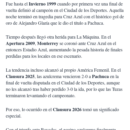
Invierno 1999
Fue hasta el
cuando por primera vez una final de
vuelta definió al campeón en el Ciudad de los Deportes. Aquella
noche terminó en tragedia para Cruz Azul con el histórico gol de
oro de Alejandro Glaría que le dio el título a Pachuca.
Tiempo después llegó otra herida para La Máquina. En el
Apertura 2009
Monterrey
,
se coronó ante Cruz Azul en el
entonces Estadio Azul, aumentando la pesada historia de finales
perdidas para los locales en ese escenario.
La tendencia incluso alcanzó al propio América Femenil. En el
Clausura 2025
Pachuca
, las azulcrema vencieron 2-0 a
en la
final de vuelta disputada en el Ciudad de los Deportes, aunque
no les alcanzó tras haber perdido 3-0 la ida, por lo que las Tuzas
terminaron levantando el campeonato.
Clausura 2026
Por eso, lo ocurrido en el
tomó un significado
especial.
Con el triunfo ante Rayadas, el equipo azulcrema finalmente