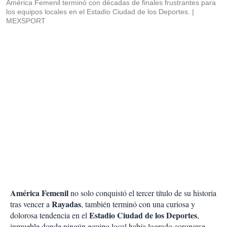
América Femenil terminó con décadas de finales frustrantes para
los equipos locales en el Estadio Ciudad de los Deportes.
MEXSPORT
América Femenil
no solo conquistó el tercer título de su historia
Rayadas
tras vencer a
, también terminó con una curiosa y
Estadio Ciudad de los Deportes
dolorosa tendencia en el
,
inmueble donde ningún equipo local había logrado coronarse