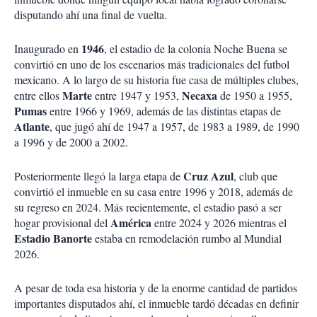
disputando ahí una final de vuelta.
1946
Inaugurado en
, el estadio de la colonia Noche Buena se
convirtió en uno de los escenarios más tradicionales del futbol
mexicano. A lo largo de su historia fue casa de múltiples clubes,
Marte
Necaxa
entre ellos
entre 1947 y 1953,
de 1950 a 1955,
Pumas
entre 1966 y 1969, además de las distintas etapas de
Atlante
, que jugó ahí de 1947 a 1957, de 1983 a 1989, de 1990
a 1996 y de 2000 a 2002.
Cruz Azul
Posteriormente llegó la larga etapa de
, club que
convirtió el inmueble en su casa entre 1996 y 2018, además de
su regreso en 2024. Más recientemente, el estadio pasó a ser
América
hogar provisional del
entre 2024 y 2026 mientras el
Estadio Banorte
estaba en remodelación rumbo al Mundial
2026.
A pesar de toda esa historia y de la enorme cantidad de partidos
importantes disputados ahí, el inmueble tardó décadas en definir