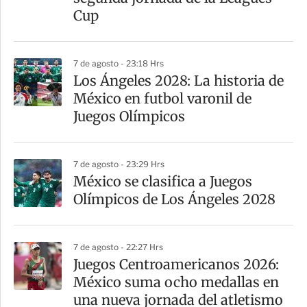
i
Cup
r
7 de agosto - 23:18 Hrs
Los Ángeles 2028: La historia de
México en futbol varonil de
Juegos Olímpicos
7 de agosto - 23:29 Hrs
México se clasifica a Juegos
Olímpicos de Los Ángeles 2028
7 de agosto - 22:27 Hrs
Juegos Centroamericanos 2026:
México suma ocho medallas en
una nueva jornada del atletismo