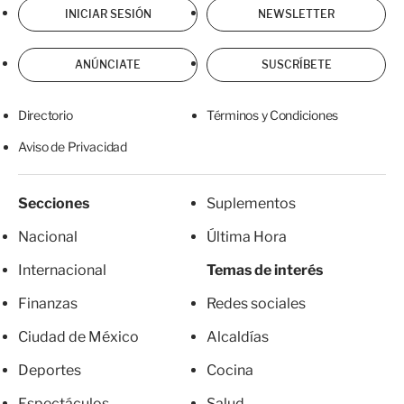
INICIAR SESIÓN
NEWSLETTER
ANÚNCIATE
SUSCRÍBETE
Directorio
Términos y Condiciones
Aviso de Privacidad
Secciones
Suplementos
Nacional
Última Hora
Internacional
Temas de interés
Finanzas
Redes sociales
Ciudad de México
Alcaldías
Deportes
Cocina
Espectáculos
Salud