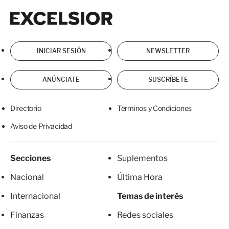
Excelsior
Excelsior
INICIAR SESIÓN
NEWSLETTER
ANÚNCIATE
SUSCRÍBETE
Directorio
Términos y Condiciones
Aviso de Privacidad
Secciones
Suplementos
Nacional
Última Hora
Internacional
Temas de interés
Finanzas
Redes sociales