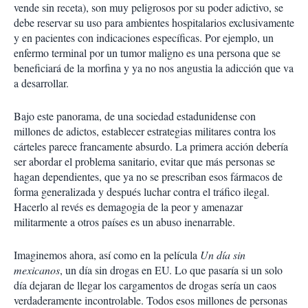
vende sin receta), son muy peligrosos por su poder adictivo, se
debe reservar su uso para ambientes hospitalarios exclusivamente
y en pacientes con indicaciones específicas. Por ejemplo, un
enfermo terminal por un tumor maligno es una persona que se
beneficiará de la morfina y ya no nos angustia la adicción que va
a desarrollar.
Bajo este panorama, de una sociedad estadunidense con
millones de adictos, establecer estrategias militares contra los
cárteles parece francamente absurdo. La primera acción debería
ser abordar el problema sanitario, evitar que más personas se
hagan dependientes, que ya no se prescriban esos fármacos de
forma generalizada y después luchar contra el tráfico ilegal.
Hacerlo al revés es demagogia de la peor y amenazar
militarmente a otros países es un abuso inenarrable
.
Imaginemos ahora, así como en la película
Un día sin
mexicanos
, un día sin drogas en EU. Lo que pasaría si un solo
día dejaran de llegar los cargamentos de drogas sería un caos
verdaderamente incontrolable. Todos esos millones de personas