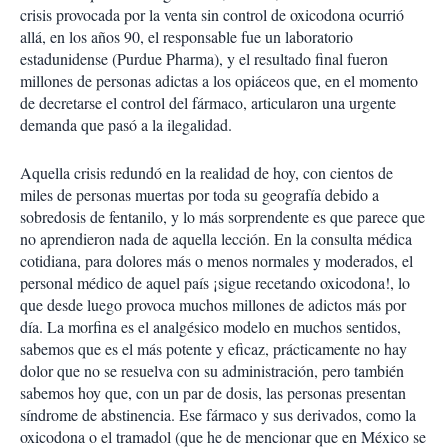
crisis provocada por la venta sin control de oxicodona ocurrió
allá, en los años 90, el responsable fue un laboratorio
estadunidense (Purdue Pharma), y el resultado final fueron
millones de personas adictas a los opiáceos que, en el momento
de decretarse el control del fármaco, articularon una urgente
demanda que pasó a la ilegalidad.
Aquella crisis redundó en la realidad de hoy, con cientos de
miles de personas muertas por toda su geografía debido a
sobredosis de fentanilo, y lo más sorprendente es que parece que
no aprendieron nada de aquella lección. En la consulta médica
cotidiana, para dolores más o menos normales y moderados, el
personal médico de aquel país ¡sigue recetando oxicodona!, lo
que desde luego provoca muchos millones de adictos más por
día. La morfina es el analgésico modelo en muchos sentidos,
sabemos que es el más potente y eficaz, prácticamente no hay
dolor que no se resuelva con su administración, pero también
sabemos hoy que, con un par de dosis, las personas presentan
síndrome de abstinencia. Ese fármaco y sus derivados, como la
oxicodona o el tramadol (que he de mencionar que en México se