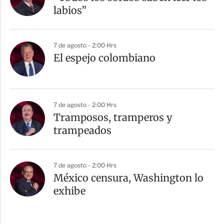
labios”
7 de agosto - 2:00 Hrs
El espejo colombiano
7 de agosto - 2:00 Hrs
Tramposos, tramperos y
trampeados
7 de agosto - 2:00 Hrs
México censura, Washington lo
exhibe