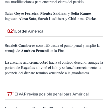
tres modificaciones para encarar el cierre del partido.
Geyse Ferreira
Montse Saldívar
Sofía Ramos
Salen
,
y
;
Alexa Soto
Sarah Luebbert
Chidinma Okeke
ingresan
,
y
.
82'
¡Gol del América!
Scarlett Camberos
convirtió desde el punto penal y amplió la
América Femenil
ventaja de
en la Final.
La atacante azulcrema cobró hacia el costado derecho; aunque la
Rayadas
portera de
adivinó el lado y se lanzó correctamente, la
potencia del disparo terminó venciendo a la guardameta.
77'
¡El VAR revisa posible penal para América!