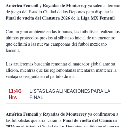
América Femenil
Rayadas de Monterrey
y
ya salen al terreno
de juego del Estadio Ciudad de los Deportes para disputar la
Final de vuelta del Clausura 2026
Liga MX Femenil
de la
.
Con un gran ambiente en las tribunas, las futbolistas realizan los
últimos protocolos previos al silbatazo inicial de un encuentro
que definirá a las nuevas campeonas del futbol mexicano
femenil.
Las azulcremas buscarán remontar el marcador global ante su
afición, mientras que las regiomontanas intentarán mantener la
ventaja conseguida en el partido de ida.
11:46
LISTAS LAS ALINEACIONES PARA LA
Hrs
FINAL
América Femenil
Rayadas de Monterrey
y
ya confirmaron a
Final de vuelta del Clausura
las futbolistas que arrancarán la
2026
en el Estadio Ciudad de los Deportes, partido en el que se