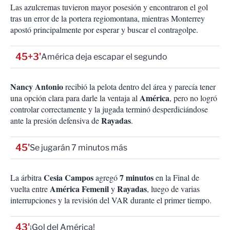
Las azulcremas tuvieron mayor posesión y encontraron el gol
tras un error de la portera regiomontana, mientras Monterrey
apostó principalmente por esperar y buscar el contragolpe.
45+3'
América deja escapar el segundo
Nancy Antonio
recibió la pelota dentro del área y parecía tener
América
una opción clara para darle la ventaja al
, pero no logró
controlar correctamente y la jugada terminó desperdiciándose
Rayadas
ante la presión defensiva de
.
45'
Se jugarán 7 minutos más
Cesia Campos
7 minutos
La árbitra
agregó
en la Final de
América Femenil
Rayadas
vuelta entre
y
, luego de varias
interrupciones y la revisión del VAR durante el primer tiempo.
43'
¡Gol del América!