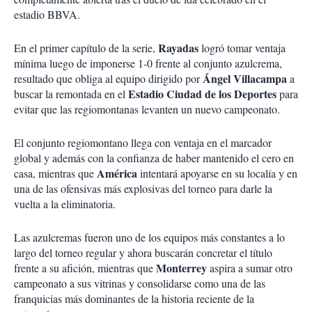
estadio BBVA.
Rayadas
En el primer capítulo de la serie,
logró tomar ventaja
mínima luego de imponerse 1-0 frente al conjunto azulcrema,
Ángel Villacampa
resultado que obliga al equipo dirigido por
a
Estadio Ciudad de los Deportes
buscar la remontada en el
para
evitar que las regiomontanas levanten un nuevo campeonato.
El conjunto regiomontano llega con ventaja en el marcador
global y además con la confianza de haber mantenido el cero en
América
casa, mientras que
intentará apoyarse en su localía y en
una de las ofensivas más explosivas del torneo para darle la
vuelta a la eliminatoria.
Las azulcremas fueron uno de los equipos más constantes a lo
largo del torneo regular y ahora buscarán concretar el título
Monterrey
frente a su afición, mientras que
aspira a sumar otro
campeonato a sus vitrinas y consolidarse como una de las
franquicias más dominantes de la historia reciente de la