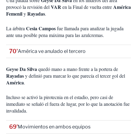
Geyse Da Silva
Una patada sobre
en los linderos del área
VAR
América
provocó la revisión del
en la Final de vuelta entre
Femenil
Rayadas
y
.
Cesia Campos
La árbitra
fue llamada para analizar la jugada
ante una posible pena máxima para las azulcremas.
70'
América ve anulado el tercero
Geyse Da Silva
quedó mano a mano frente a la portera de
Rayadas
y definió para marcar lo que parecía el tercer gol del
América
.
Incluso se activó la pirotecnia en el estadio, pero casi de
inmediato se señaló el fuera de lugar, por lo que la anotación fue
invalidada.
69'
Movimientos en ambos equipos