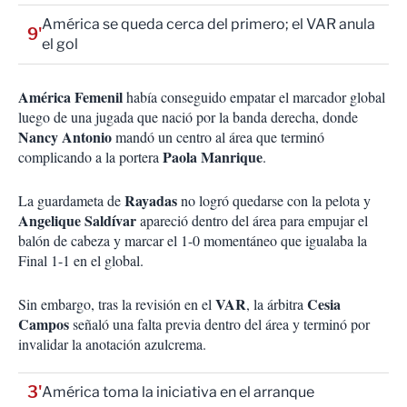
América se queda cerca del primero; el VAR anula
9'
el gol
América Femenil
había conseguido empatar el marcador global
luego de una jugada que nació por la banda derecha, donde
Nancy Antonio
mandó un centro al área que terminó
Paola Manrique
complicando a la portera
.
Rayadas
La guardameta de
no logró quedarse con la pelota y
Angelique Saldívar
apareció dentro del área para empujar el
balón de cabeza y marcar el 1-0 momentáneo que igualaba la
Final 1-1 en el global.
VAR
Cesia
Sin embargo, tras la revisión en el
, la árbitra
Campos
señaló una falta previa dentro del área y terminó por
invalidar la anotación azulcrema.
3'
América toma la iniciativa en el arranque