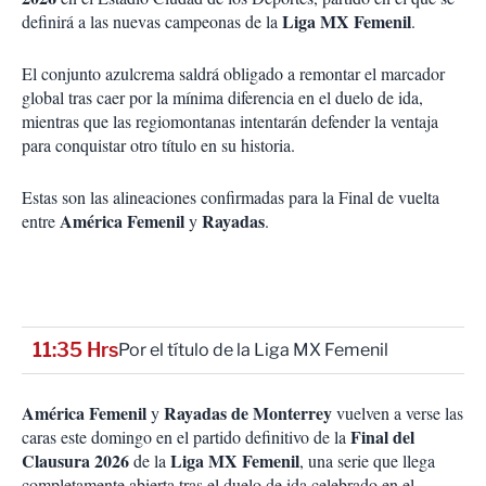
Liga MX Femenil
definirá a las nuevas campeonas de la
.
El conjunto azulcrema saldrá obligado a remontar el marcador
global tras caer por la mínima diferencia en el duelo de ida,
mientras que las regiomontanas intentarán defender la ventaja
para conquistar otro título en su historia.
Estas son las alineaciones confirmadas para la Final de vuelta
América Femenil
Rayadas
entre
y
.
11:35 Hrs
Por el título de la Liga MX Femenil
América Femenil
Rayadas de Monterrey
y
vuelven a verse las
Final del
caras este domingo en el partido definitivo de la
Clausura 2026
Liga MX Femenil
de la
, una serie que llega
completamente abierta tras el duelo de ida celebrado en el