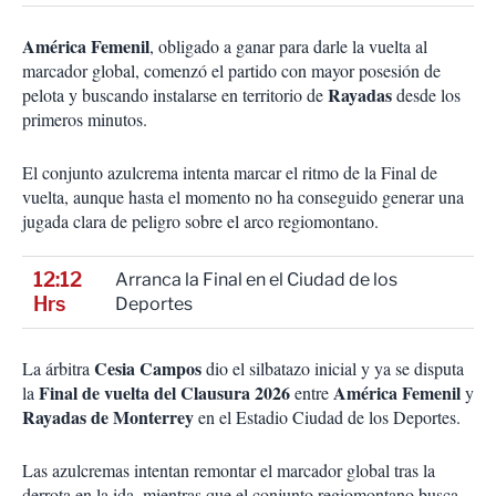
América Femenil
, obligado a ganar para darle la vuelta al
marcador global, comenzó el partido con mayor posesión de
Rayadas
pelota y buscando instalarse en territorio de
desde los
primeros minutos.
El conjunto azulcrema intenta marcar el ritmo de la Final de
vuelta, aunque hasta el momento no ha conseguido generar una
jugada clara de peligro sobre el arco regiomontano.
12:12
Arranca la Final en el Ciudad de los
Hrs
Deportes
Cesia Campos
La árbitra
dio el silbatazo inicial y ya se disputa
Final de vuelta del Clausura 2026
América Femenil
la
entre
y
Rayadas de Monterrey
en el Estadio Ciudad de los Deportes.
Las azulcremas intentan remontar el marcador global tras la
derrota en la ida, mientras que el conjunto regiomontano busca