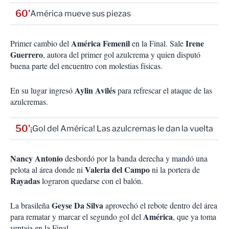
60'
América mueve sus piezas
América Femenil
Irene
Primer cambio del
en la Final. Sale
Guerrero
, autora del primer gol azulcrema y quien disputó
buena parte del encuentro con molestias físicas.
Aylin Avilés
En su lugar ingresó
para refrescar el ataque de las
azulcremas.
50'
¡Gol del América! Las azulcremas le dan la vuelta
Nancy Antonio
desbordó por la banda derecha y mandó una
Valeria del Campo
pelota al área donde ni
ni la portera de
Rayadas
lograron quedarse con el balón.
Geyse Da Silva
La brasileña
aprovechó el rebote dentro del área
América
para rematar y marcar el segundo gol del
, que ya toma
ventaja en la Final.